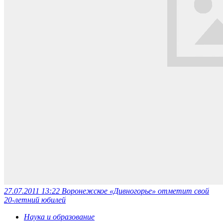
27.07.2011 13:22
Воронежское «Дивногорье» отметит свой
20-летний юбилей
Наука и образование