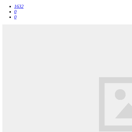
1632
0
0