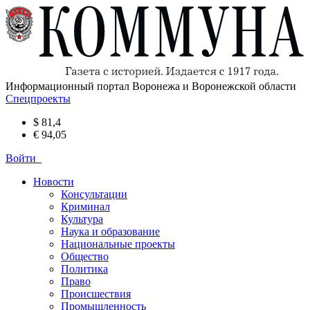
Информационный портал Воронежа и Воронежской области
Спецпроекты
$ 81,4
€ 94,05
Войти
Новости
Консультации
Криминал
Культура
Наука и образование
Национальные проекты
Общество
Политика
Право
Происшествия
Промышленность