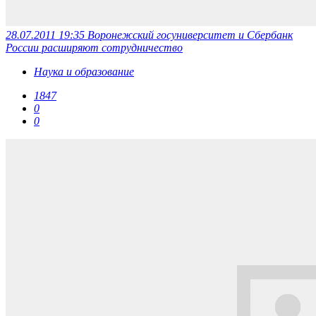
28.07.2011 19:35
Воронежский госуниверситет и Сбербанк
России расширяют сотрудничество
Наука и образование
1847
0
0