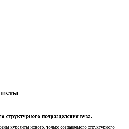
листы
о структурного подразделения вуза.
ены курсанты нового, только создаваемого структурного