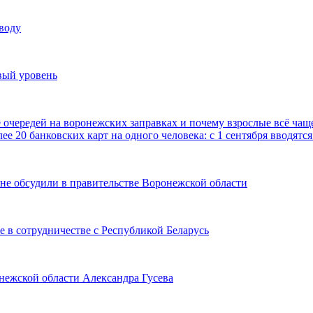
воду
вый уровень
е очередей на воронежских заправках и почему взрослые всё чаще
ее 20 банковских карт на одного человека: с 1 сентября вводя
не обсудили в правительстве Воронежской области
 в сотрудничестве с Республикой Беларусь
онежской области Александра Гусева