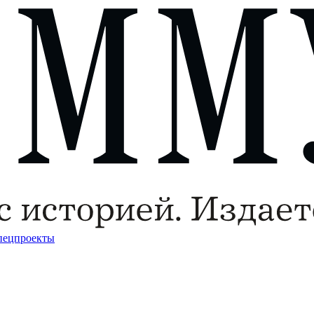
пецпроекты