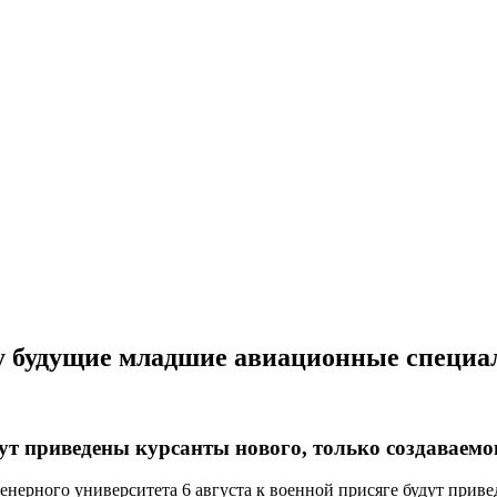
у будущие младшие авиационные специа
т приведены курсанты нового, только создаваемог
ерного университета 6 августа к военной присяге будут привед