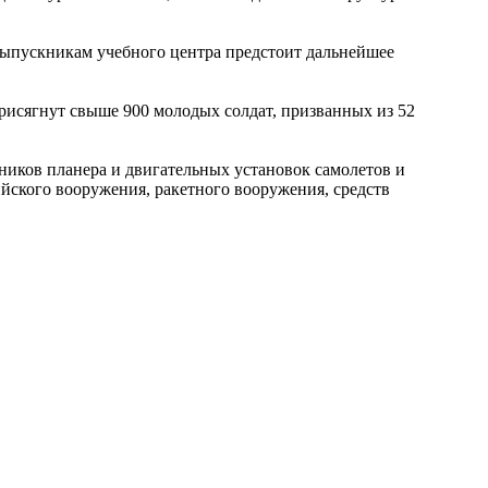
ыпускникам учебного центра предстоит дальнейшее
присягнут свыше 900 молодых солдат, призванных из 52
ников планера и двигательных установок самолетов и
йского вооружения, ракетного вооружения, средств