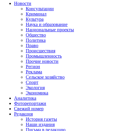
Новости
Консультации
Криминал
Культура
Наука и образование
Национальные проекты
Общество
Политика
Право
Происшествия
Промышленность
Прочие новости
Регион
Реклама
Сельское хозяйство
Спорт
Экология
Экономика
Аналитика
Фоторепортажи
Свежий номер
Редакция
История газеты
Наши издания
Письма в редакцию