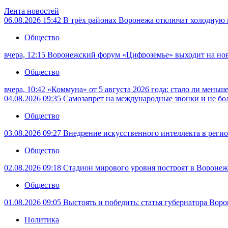
Лента новостей
06.08.2026 15:42
В трёх районах Воронежа отключат холодную 
Общество
вчера, 12:15
Воронежский форум «Цифроземье» выходит на но
Общество
вчера, 10:42
«Коммуна» от 5 августа 2026 года: стало ли меньш
04.08.2026 09:35
Самозапрет на международные звонки и не бол
Общество
03.08.2026 09:27
Внедрение искусственного интеллекта в регио
Общество
02.08.2026 09:18
Стадион мирового уровня построят в Воронеже
Общество
01.08.2026 09:05
Выстоять и победить: статья губернатора Вор
Политика