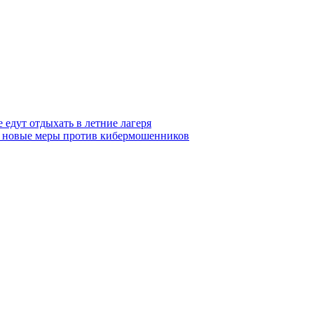
 едут отдыхать в летние лагеря
тся новые меры против кибермошенников