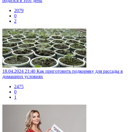
родился в этот день
2079
0
2
18.04.2024 21:40
Как приготовить подкормку для рассады в
домашних условиях
2475
0
1