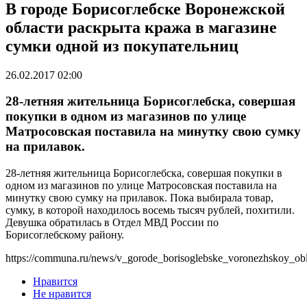
В городе Борисоглебске Воронежской
области раскрыта кража в магазине
сумки одной из покупательниц
26.02.2017 02:00
28-летняя жительница Борисоглебска, совершая
покупки в одном из магазинов по улице
Матросовская поставила на минутку свою сумку
на прилавок.
28-летняя жительница Борисоглебска, совершая покупки в
одном из магазинов по улице Матросовская поставила на
минутку свою сумку на прилавок. Пока выбирала товар,
сумку, в которой находилось восемь тысяч рублей, похитили.
Девушка обратилась в Отдел МВД России по
Борисоглебскому району.
https://communa.ru/news/v_gorode_borisoglebske_voronezhskoy_obl
Нравится
Не нравится