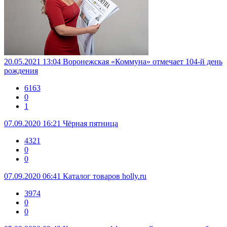
20.05.2021 13:04
Воронежская «Коммуна» отмечает 104-й день
рождения
6163
0
1
07.09.2020 16:21
Чёрная пятница
4321
0
0
07.09.2020 06:41
Каталог товаров holly.ru
3974
0
0