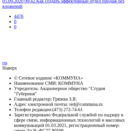
05.09.2020 09:42
Как создать эффективный отдел продаж без
вложений
4476
0
0
rss
Наверх
© Сетевое издание «
КОММУНА
»
Наименование СМИ: КОММУНА
Учредитель: Акционерное общество "Студия
"Губерния"
Главный редактор: Грязева З.Я.
Адрес электронной почты: red@communa.ru
Телефон редакции:(473) 272-74-61
Зарегистрировано Федеральной службой по надзору в
сфере связи, информационных технологий и массовых
коммуникаций 01.03.2021, регистрационный номер:
серия Эл № ФС77-80508