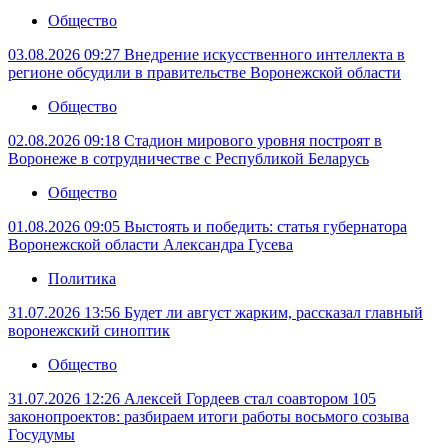
Общество
03.08.2026 09:27
Внедрение искусственного интеллекта в
регионе обсудили в правительстве Воронежской области
Общество
02.08.2026 09:18
Стадион мирового уровня построят в
Воронеже в сотрудничестве с Республикой Беларусь
Общество
01.08.2026 09:05
Выстоять и победить: статья губернатора
Воронежской области Александра Гусева
Политика
31.07.2026 13:56
Будет ли август жарким, рассказал главный
воронежский синоптик
Общество
31.07.2026 12:26
Алексей Гордеев стал соавтором 105
законопроектов: разбираем итоги работы восьмого созыва
Госудумы