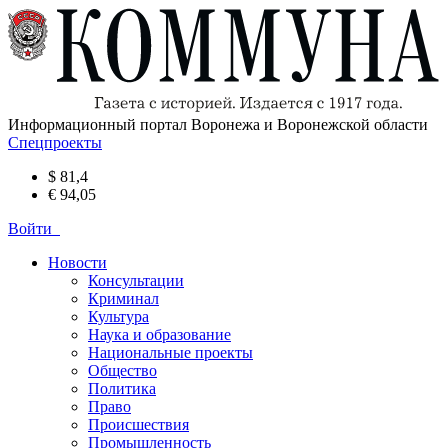
Информационный портал Воронежа и Воронежской области
Спецпроекты
$ 81,4
€ 94,05
Войти
Новости
Консультации
Криминал
Культура
Наука и образование
Национальные проекты
Общество
Политика
Право
Происшествия
Промышленность