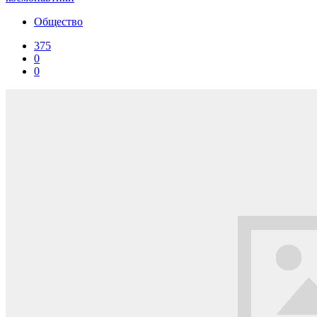
Общество
375
0
0