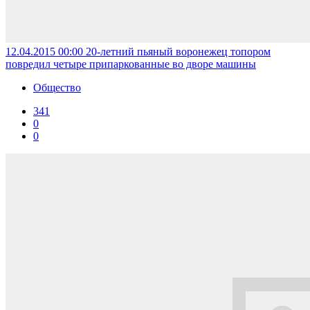
12.04.2015 00:00
20-летний пьяный воронежец топором
повредил четыре припаркованные во дворе машины
Общество
341
0
0