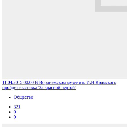
11.04.2015 00:00
В Воронежском музее им. И.Н.Крамского
пройдет выставка 'За красной чертой'
Общество
321
0
0