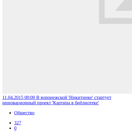
11.04.2015 00:00
В воронежской 'Никитинке' стартует
инновационный проект 'Картина в библиотеке'
Общество
327
0