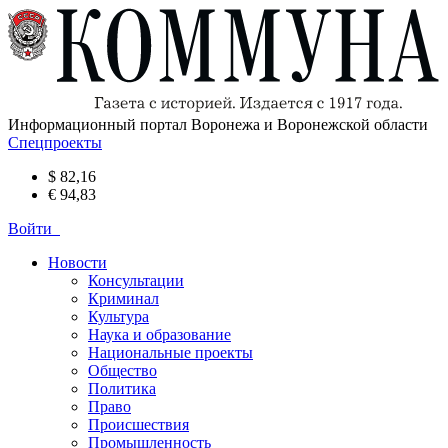
Информационный портал Воронежа и Воронежской области
Спецпроекты
$ 82,16
€ 94,83
Войти
Новости
Консультации
Криминал
Культура
Наука и образование
Национальные проекты
Общество
Политика
Право
Происшествия
Промышленность