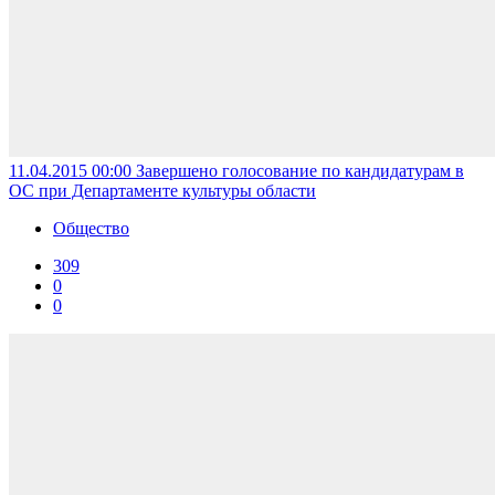
11.04.2015 00:00
Завершено голосование по кандидатурам в
ОС при Департаменте культуры области
Общество
309
0
0