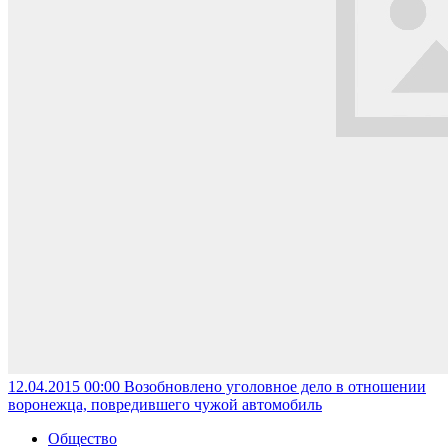
12.04.2015 00:00
Возобновлено уголовное дело в отношении
воронежца, повредившего чужой автомобиль
Общество