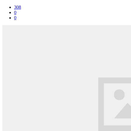
308
0
0