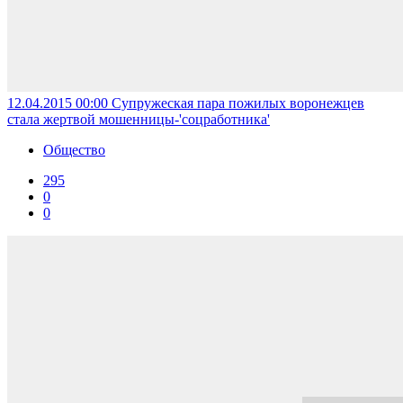
12.04.2015 00:00
Супружеская пара пожилых воронежцев
стала жертвой мошенницы-'соцработника'
Общество
295
0
0