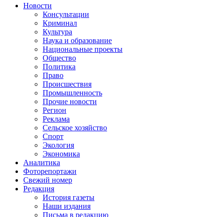
Новости
Консультации
Криминал
Культура
Наука и образование
Национальные проекты
Общество
Политика
Право
Происшествия
Промышленность
Прочие новости
Регион
Реклама
Сельское хозяйство
Спорт
Экология
Экономика
Аналитика
Фоторепортажи
Свежий номер
Редакция
История газеты
Наши издания
Письма в редакцию