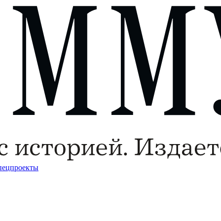
пецпроекты