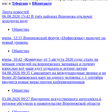
нас в
Telegram
и
ВКонтакте
Лента новостей
06.08.2026 15:42
В трёх районах Воронежа отключат
холодную воду
Общество
вчера, 12:15
Воронежский форум «Цифроземье» выходит на
новый уровень
Общество
вчера, 10:42
«Коммуна» от 5 августа 2026 года: стало ли
меньше очередей на воронежских заправках и почему
взрослые всё чаще едут отдыхать в летние лагеря
04.08.2026 09:35
Самозапрет на международные звонки и не
более 20 банковских карт на одного человека: с 1 сентября
вводятся новые меры против кибермошенников
Общество
03.08.2026 09:27
Внедрение искусственного интеллекта в
регионе обсудили в правительстве Воронежской области
Общество