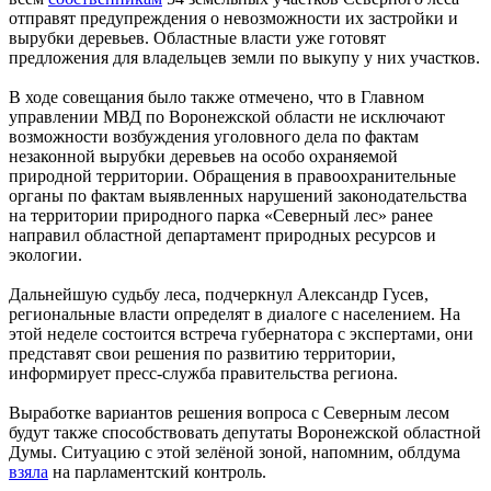
отправят предупреждения о невозможности их застройки и
вырубки деревьев. Областные власти уже готовят
предложения для владельцев земли по выкупу у них участков.
В ходе совещания было также отмечено, что в Главном
управлении МВД по Воронежской области не исключают
возможности возбуждения уголовного дела по фактам
незаконной вырубки деревьев на особо охраняемой
природной территории. Обращения в правоохранительные
органы по фактам выявленных нарушений законодательства
на территории природного парка «Северный лес» ранее
направил областной департамент природных ресурсов и
экологии.
Дальнейшую судьбу леса, подчеркнул Александр Гусев,
региональные власти определят в диалоге с населением. На
этой неделе состоится встреча губернатора с экспертами, они
представят свои решения по развитию территории,
информирует пресс-служба правительства региона.
Выработке вариантов решения вопроса с Северным лесом
будут также способствовать депутаты Воронежской областной
Думы. Ситуацию с этой зелёной зоной, напомним, облдума
взяла
на парламентский контроль.