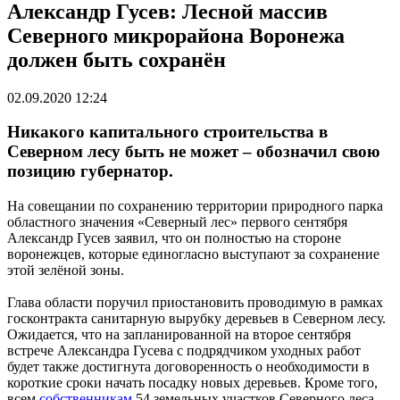
Александр Гусев: Лесной массив
Северного микрорайона Воронежа
должен быть сохранён
02.09.2020 12:24
Никакого капитального строительства в
Северном лесу быть не может – обозначил свою
позицию губернатор.
На совещании по сохранению территории природного парка
областного значения «Северный лес» первого сентября
Александр Гусев заявил, что он полностью на стороне
воронежцев, которые единогласно выступают за сохранение
этой зелёной зоны.
Глава области поручил приостановить проводимую в рамках
госконтракта санитарную вырубку деревьев в Северном лесу.
Ожидается, что на запланированной на второе сентября
встрече Александра Гусева с подрядчиком уходных работ
будет также достигнута договоренность о необходимости в
короткие сроки начать посадку новых деревьев. Кроме того,
всем
собственникам
54 земельных участков Северного леса