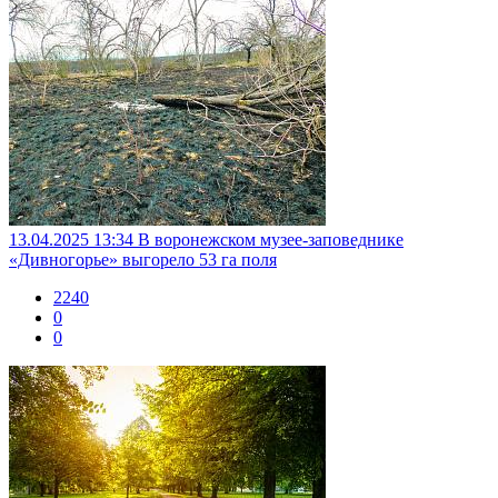
13.04.2025 13:34
В воронежском музее-заповеднике
«Дивногорье» выгорело 53 га поля
2240
0
0