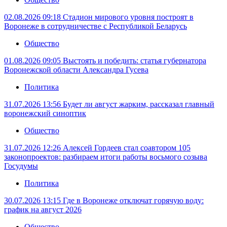
02.08.2026 09:18
Стадион мирового уровня построят в
Воронеже в сотрудничестве с Республикой Беларусь
Общество
01.08.2026 09:05
Выстоять и победить: статья губернатора
Воронежской области Александра Гусева
Политика
31.07.2026 13:56
Будет ли август жарким, рассказал главный
воронежский синоптик
Общество
31.07.2026 12:26
Алексей Гордеев стал соавтором 105
законопроектов: разбираем итоги работы восьмого созыва
Госудумы
Политика
30.07.2026 13:15
Где в Воронеже отключат горячую воду:
график на август 2026
Общество