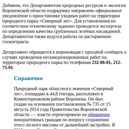
Добавим, что Департаментом природных ресурсов и экологии
Воронежской области подрядчику направлено официальное
уведомление о приостановке уходных работ на территории
природного парка «Северный лес». Для установления их
соответствия техническому заданию проводится экспертиза
по определению качества срубленных зелёных насаждений.
Департаментом также ведутся работы по расторжению
госконтракта.
Департамент обращается к воронежцам с просьбой сообщать о
случаях проведения несанкционированных работ на
территории природного парка по телефонам
232-06-01, 212-
75-91
.
Справочно
Природный парк областного значения «Северный
лес», площадью в 44,8 гектара, расположен в
Коминтерновском районе Воронежа. Он был
создан на основании постановления № 735 от 15
августа 2014 года Правительства Воронежской
области – – власти отреагировали на
обращения
инициативных граждан по вопросу сохранения
этого лесного массива от дальнейшей застройки. В