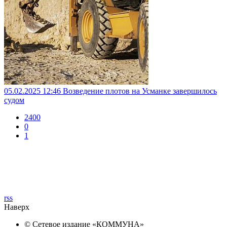
05.02.2025 12:46
Возведение плотов на Усманке завершилось
судом
2400
0
1
rss
Наверх
© Сетевое издание «
КОММУНА
»