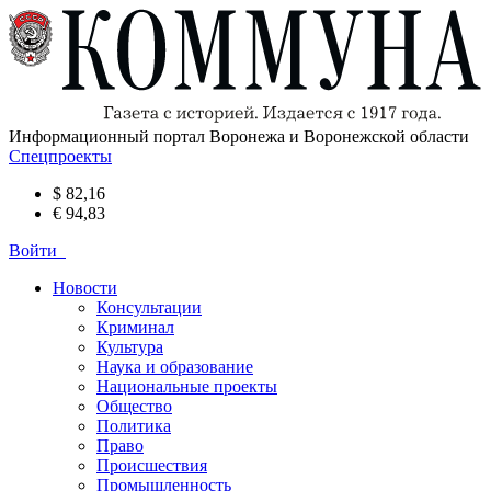
Информационный портал Воронежа и Воронежской области
Спецпроекты
$ 82,16
€ 94,83
Войти
Новости
Консультации
Криминал
Культура
Наука и образование
Национальные проекты
Общество
Политика
Право
Происшествия
Промышленность