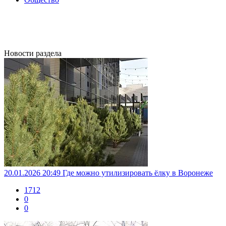
Новости раздела
20.01.2026 20:49
Где можно утилизировать ёлку в Воронеже
1712
0
0