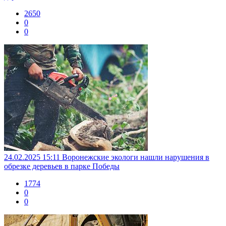
2650
0
0
24.02.2025 15:11
Воронежские экологи нашли нарушения в
обрезке деревьев в парке Победы
1774
0
0