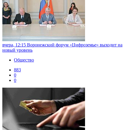
вчера, 12:15
Воронежский форум «Цифроземье» выходит на
новый уровень
Общество
883
0
0