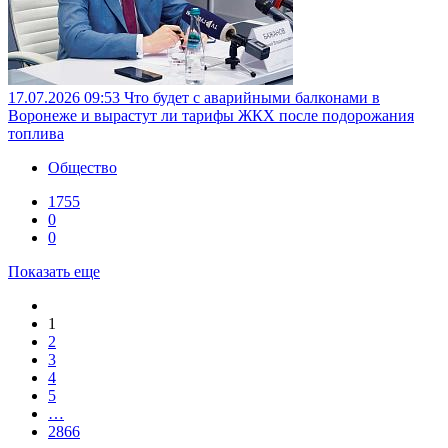
17.07.2026 09:53
Что будет с аварийными балконами в
Воронеже и вырастут ли тарифы ЖКХ после подорожания
топлива
Общество
1755
0
0
Показать еще
1
2
3
4
5
…
2866