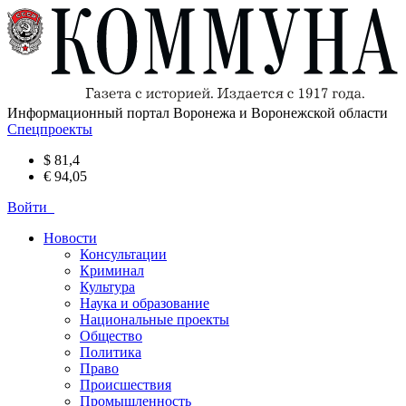
Информационный портал Воронежа и Воронежской области
Спецпроекты
$ 81,4
€ 94,05
Войти
Новости
Консультации
Криминал
Культура
Наука и образование
Национальные проекты
Общество
Политика
Право
Происшествия
Промышленность