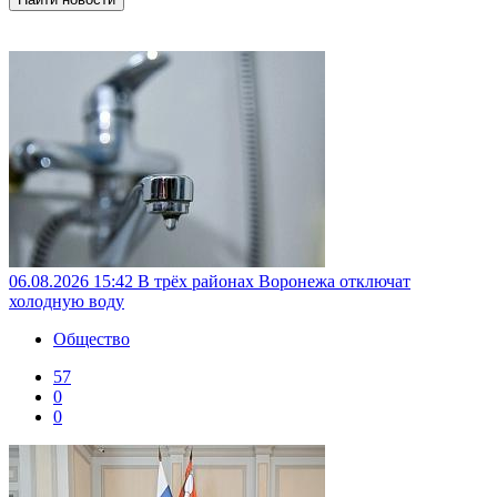
06.08.2026 15:42
В трёх районах Воронежа отключат
холодную воду
Общество
57
0
0