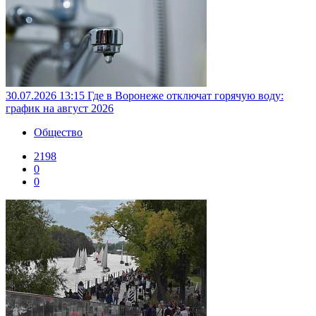
30.07.2026 13:15
Где в Воронеже отключат горячую воду:
график на август 2026
Общество
2198
0
0