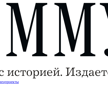
пецпроекты