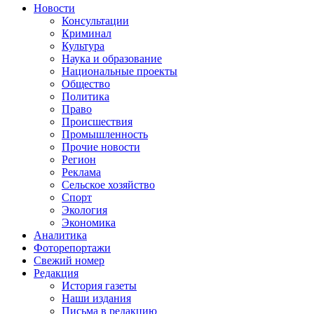
Новости
Консультации
Криминал
Культура
Наука и образование
Национальные проекты
Общество
Политика
Право
Происшествия
Промышленность
Прочие новости
Регион
Реклама
Сельское хозяйство
Спорт
Экология
Экономика
Аналитика
Фоторепортажи
Свежий номер
Редакция
История газеты
Наши издания
Письма в редакцию