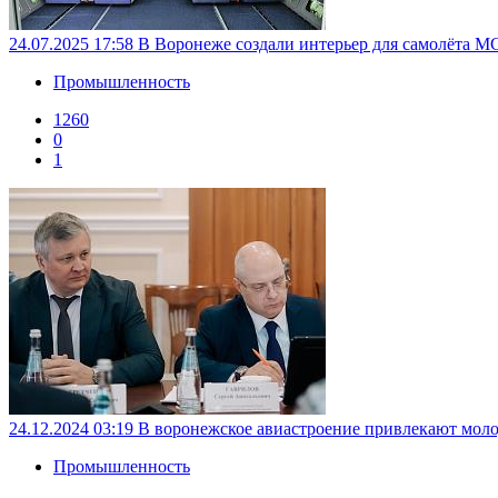
24.07.2025 17:58
В Воронеже создали интерьер для самолёта М
Промышленность
1260
0
1
24.12.2024 03:19
В воронежское авиастроение привлекают мол
Промышленность