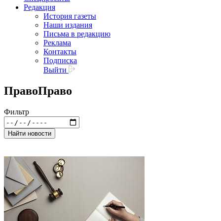
Редакция
История газеты
Наши издания
Письма в редакцию
Реклама
Контакты
Подписка
Выйти
Право
Право
Фильтр
Найти новости