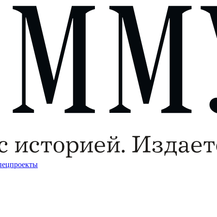
пецпроекты