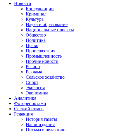
Новости
Консультации
Криминал
Культура
Наука и образование
Национальные проекты
Общество
Политика
Право
Происшествия
Промышленность
Прочие новости
Регион
Реклама
Сельское хозяйство
Спорт
Экология
Экономика
Аналитика
Фоторепортажи
Свежий номер
Редакция
История газеты
Наши издания
Письма в редакцию