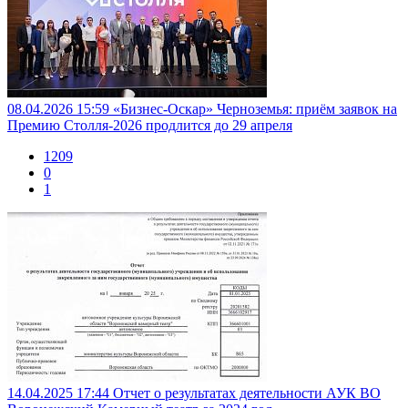
08.04.2026 15:59
«Бизнес-Оскар» Черноземья: приём заявок на
Премию Столля-2026 продлится до 29 апреля
1209
0
1
14.04.2025 17:44
Отчет о результатах деятельности АУК ВО