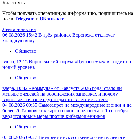
Класснуть
Чтобы получать оперативную информацию, подпишитесь на
нас в
Telegram
и
ВКонтакте
Лента новостей
06.08.2026 15:42
В трёх районах Воронежа отключат
холодную воду
Общество
вчера, 12:15
Воронежский форум «Цифроземье» выходит на
новый уровень
Общество
вчера, 10:42
«Коммуна» от 5 августа 2026 года: стало ли
меньше очередей на воронежских заправках и почему
взрослые всё чаще едут отдыхать в летние лагеря
04.08.2026 09:35
Самозапрет на международные звонки и не
более 20 банковских карт на одного человека: с 1 сентября
вводятся новые меры против кибермошенников
Общество
03.08.2026 09:27
Внедрение искусственного интеллекта в