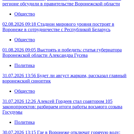
регионе обсудили в правительстве Воронежской области
Общество
02.08.2026 09:18
Стадион мирового уровня построят в
Воронеже в сотрудничестве с Республикой Беларусь
Общество
01.08.2026 09:05
Выстоять и победить: статья губернатора
Воронежской области Александра Гусева
Политика
31.07.2026 13:56
Будет ли август жарким, рассказал главный
воронежский синоптик
Общество
31.07.2026 12:26
Алексей Гордеев стал соавтором 105
законопроектов: разбираем итоги работы восьмого созыва
Госудумы
Политика
30.07.2026 13:15
Где в Воронеже отключат горячую воду: