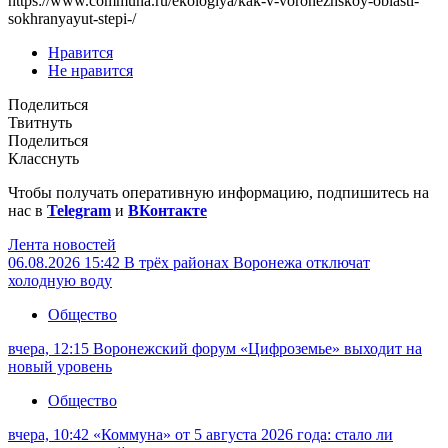
https://www.communa.ru/ekologiya/kak-v-voronezhskoy-oblasti-
sokhranyayut-stepi-/
Нравится
Не нравится
Поделиться
Твитнуть
Поделиться
Класснуть
Чтобы получать оперативную информацию, подпишитесь на
нас в
Telegram
и
ВКонтакте
Лента новостей
06.08.2026 15:42
В трёх районах Воронежа отключат
холодную воду
Общество
вчера, 12:15
Воронежский форум «Цифроземье» выходит на
новый уровень
Общество
вчера, 10:42
«Коммуна» от 5 августа 2026 года: стало ли