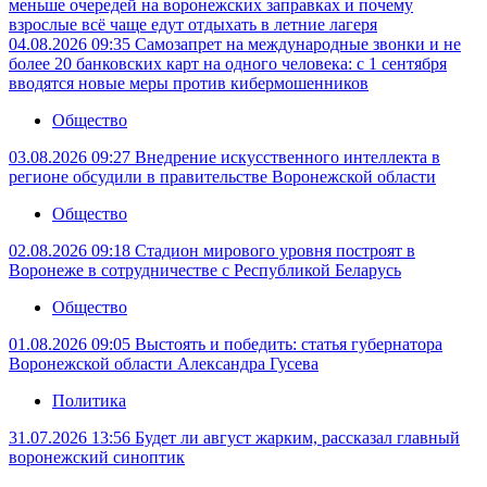
меньше очередей на воронежских заправках и почему
взрослые всё чаще едут отдыхать в летние лагеря
04.08.2026 09:35
Самозапрет на международные звонки и не
более 20 банковских карт на одного человека: с 1 сентября
вводятся новые меры против кибермошенников
Общество
03.08.2026 09:27
Внедрение искусственного интеллекта в
регионе обсудили в правительстве Воронежской области
Общество
02.08.2026 09:18
Стадион мирового уровня построят в
Воронеже в сотрудничестве с Республикой Беларусь
Общество
01.08.2026 09:05
Выстоять и победить: статья губернатора
Воронежской области Александра Гусева
Политика
31.07.2026 13:56
Будет ли август жарким, рассказал главный
воронежский синоптик