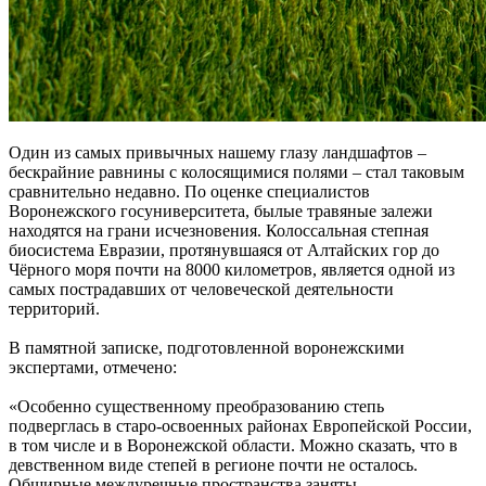
Один из самых привычных нашему глазу ландшафтов –
бескрайние равнины с колосящимися полями – стал таковым
сравнительно недавно. По оценке специалистов
Воронежского госуниверситета, былые травяные залежи
находятся на грани исчезновения. Колоссальная степная
биосистема Евразии, протянувшаяся от Алтайских гор до
Чёрного моря почти на 8000 километров, является одной из
самых пострадавших от человеческой деятельности
территорий.
В памятной записке, подготовленной воронежскими
экспертами, отмечено:
«Особенно существенному преобразованию степь
подверглась в старо-освоенных районах Европейской России,
в том числе и в Воронежской области. Можно сказать, что в
девственном виде степей в регионе почти не осталось.
Обширные междуречные пространства заняты