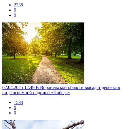
2235
0
0
02.04.2025 12:49
В Воронежской области высадят деревья в
виде огромной надписи «Победа»
1584
0
0