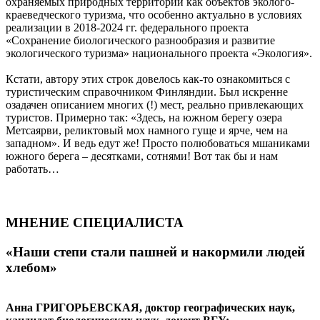
охраняемых природных территорий как объектов эколого-
краеведческого туризма, что особенно актуально в условиях
реализации в 2018-2024 гг. федерального проекта
«Сохранение биологического разнообразия и развитие
экологического туризма» национального проекта «Экология».
Кстати, автору этих строк довелось как-то ознакомиться с
туристическим справочником Финляндии. Был искренне
озадачен описанием многих (!) мест, реально привлекающих
туристов. Примерно так: «Здесь, на южном берегу озера
Метсаярви, реликтовый мох намного гуще и ярче, чем на
западном». И ведь едут же! Просто полюбоваться мшаниками
южного берега – десятками, сотнями! Вот так бы и нам
работать…
МНЕНИЕ СПЕЦИАЛИСТА
«Наши степи стали пашней и накормили людей
хлебом»
Анна ГРИГОРЬЕВСКАЯ, доктор географических наук,