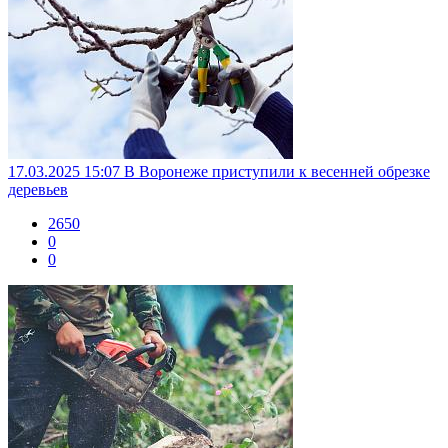
17.03.2025 15:07
В Воронеже приступили к весенней обрезке
деревьев
2650
0
0