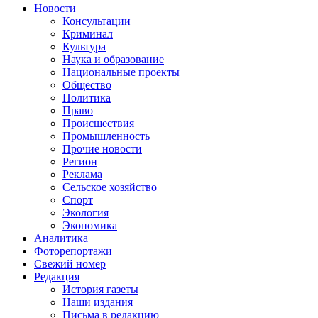
Новости
Консультации
Криминал
Культура
Наука и образование
Национальные проекты
Общество
Политика
Право
Происшествия
Промышленность
Прочие новости
Регион
Реклама
Сельское хозяйство
Спорт
Экология
Экономика
Аналитика
Фоторепортажи
Свежий номер
Редакция
История газеты
Наши издания
Письма в редакцию