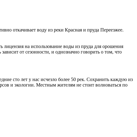
ивно откачивает воду из реки Красная и пруда Переезжее.
ть лицензия на использование воды из пруда для орошения
 зависит от сезонности, и однозначно говорить о том, что
дние сто лет у нас исчезло более 50 рек. Сохранить каждую из
рсов и экологии. Местным жителям не стоит волноваться по