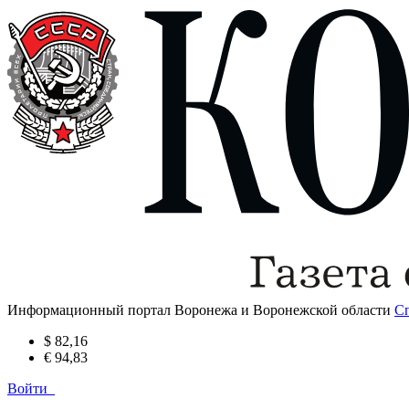
Информационный портал Воронежа и Воронежской области
С
$ 82,16
€ 94,83
Войти