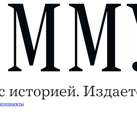
пецпроекты