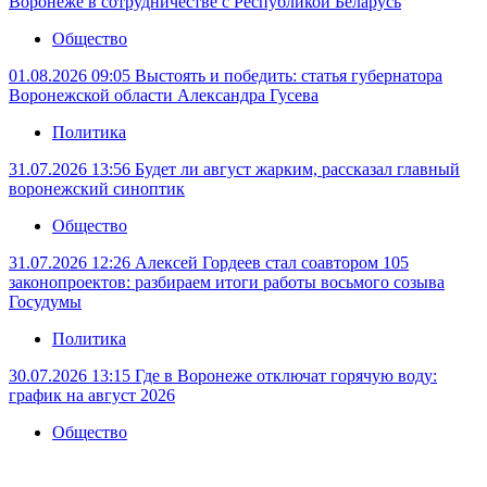
Воронеже в сотрудничестве с Республикой Беларусь
Общество
01.08.2026 09:05
Выстоять и победить: статья губернатора
Воронежской области Александра Гусева
Политика
31.07.2026 13:56
Будет ли август жарким, рассказал главный
воронежский синоптик
Общество
31.07.2026 12:26
Алексей Гордеев стал соавтором 105
законопроектов: разбираем итоги работы восьмого созыва
Госудумы
Политика
30.07.2026 13:15
Где в Воронеже отключат горячую воду:
график на август 2026
Общество