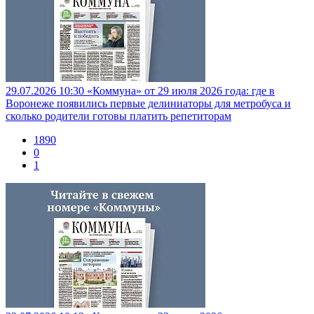
29.07.2026 10:30
«Коммуна» от 29 июля 2026 года: где в
Воронеже появились первые делиниаторы для метробуса и
сколько родители готовы платить репетиторам
1890
0
1