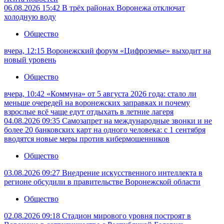
06.08.2026 15:42
В трёх районах Воронежа отключат
холодную воду
Общество
вчера, 12:15
Воронежский форум «Цифроземье» выходит на
новый уровень
Общество
вчера, 10:42
«Коммуна» от 5 августа 2026 года: стало ли
меньше очередей на воронежских заправках и почему
взрослые всё чаще едут отдыхать в летние лагеря
04.08.2026 09:35
Самозапрет на международные звонки и не
более 20 банковских карт на одного человека: с 1 сентября
вводятся новые меры против кибермошенников
Общество
03.08.2026 09:27
Внедрение искусственного интеллекта в
регионе обсудили в правительстве Воронежской области
Общество
02.08.2026 09:18
Стадион мирового уровня построят в