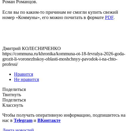
Роман Романцов.
Если вы по каким-то причинам не смогли купить свежий
номер «Коммуны», его можно почитать в формате
PDF
.
Дмитрий КОЛЕСНИЧЕНКО
https://communa.ru/khronika/kommuna-ot-18-fevralya-2026-goda-
grozit-li-voronezhskoy-oblasti-moshchnyy-pavodok-i-na-chto-
professi/
Нравится
Не нравится
Поделиться
Твитнуть
Поделиться
Класснуть
Чтобы получать оперативную информацию, подпишитесь на
нас в
Telegram
и
ВКонтакте
Лента новостей