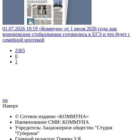
01.07.2026 10:19
«Коммуна» от 1 июля 2026 года: как
воронежские стобалльники готовились к ЕГЭ и что будет с
семейной ипотекой
2365
0
1
rss
Наверх
© Сетевое издание «
КОММУНА
»
Наименование СМИ: КОММУНА
Учредитель: Акционерное общество "Студия
"Губерния"
Главный редактор: Грязева З.Я.