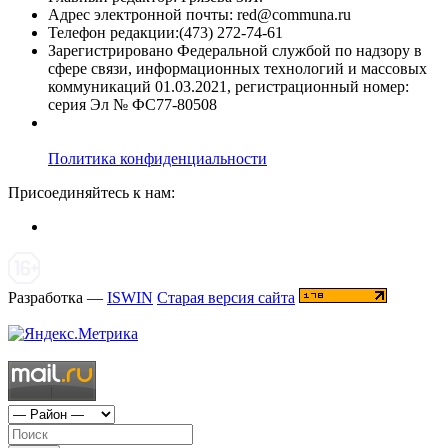
Адрес электронной почты: red@communa.ru
Телефон редакции:(473) 272-74-61
Зарегистрировано Федеральной службой по надзору в
сфере связи, информационных технологий и массовых
коммуникаций 01.03.2021, регистрационный номер:
серия Эл № ФС77-80508
Политика конфиденциальности
Присоединяйтесь к нам:
Разработка —
ISWIN
Старая версия сайта