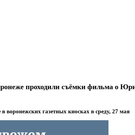
Воронеже проходили съёмки фильма о Юри
 воронежских газетных киосках в среду, 27 мая