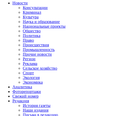
Новости
Консультации
Криминал
Культура
Наука и образование
Национальные проекты
Общество
Политика
Право
Происшествия
Промышленность
Прочие новости
Регион
Реклама
Сельское хозяйство
Спорт
Экология
Экономика
Аналитика
Фоторепортажи
Свежий номер
Редакция
История газеты
Наши издания
Письма в редакцию