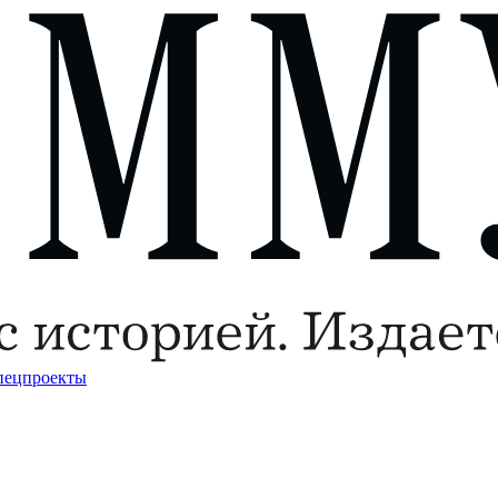
пецпроекты