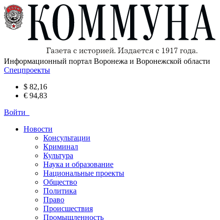
Информационный портал Воронежа и Воронежской области
Спецпроекты
$ 82,16
€ 94,83
Войти
Новости
Консультации
Криминал
Культура
Наука и образование
Национальные проекты
Общество
Политика
Право
Происшествия
Промышленность