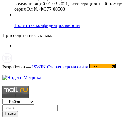
коммуникаций 01.03.2021, регистрационный номер:
серия Эл № ФС77-80508
Политика конфиденциальности
Присоединяйтесь к нам:
Разработка —
ISWIN
Старая версия сайта
Найти