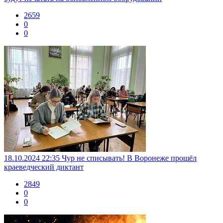
2659
0
0
18.10.2024 22:35
Чур не списывать! В Воронеже прошёл
краеведческий диктант
2849
0
0