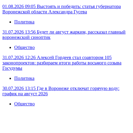
01.08.2026 09:05
Выстоять и победить: статья губернатора
Воронежской области Александра Гусева
Политика
31.07.2026 13:56
Будет ли август жарким, рассказал главный
воронежский синоптик
Общество
31.07.2026 12:26
Алексей Гордеев стал соавтором 105
законопроектов: разбираем итоги работы восьмого созыва
Госудумы
Политика
30.07.2026 13:15
Где в Воронеже отключат горячую воду:
график на август 2026
Общество