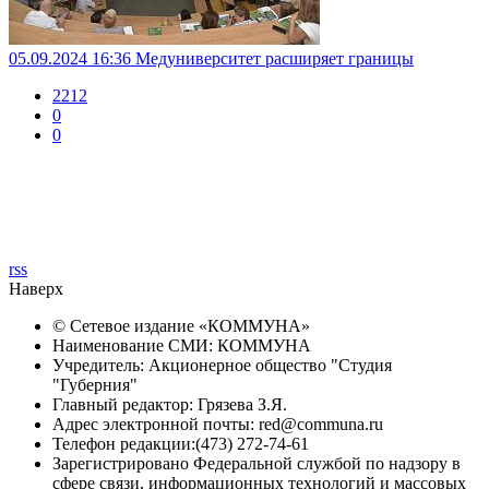
05.09.2024 16:36
Медуниверситет расширяет границы
2212
0
0
rss
Наверх
© Сетевое издание «
КОММУНА
»
Наименование СМИ: КОММУНА
Учредитель: Акционерное общество "Студия
"Губерния"
Главный редактор: Грязева З.Я.
Адрес электронной почты: red@communa.ru
Телефон редакции:(473) 272-74-61
Зарегистрировано Федеральной службой по надзору в
сфере связи, информационных технологий и массовых