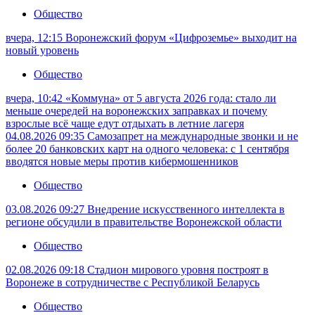
Общество
вчера, 12:15
Воронежский форум «Цифроземье» выходит на
новый уровень
Общество
вчера, 10:42
«Коммуна» от 5 августа 2026 года: стало ли
меньше очередей на воронежских заправках и почему
взрослые всё чаще едут отдыхать в летние лагеря
04.08.2026 09:35
Самозапрет на международные звонки и не
более 20 банковских карт на одного человека: с 1 сентября
вводятся новые меры против кибермошенников
Общество
03.08.2026 09:27
Внедрение искусственного интеллекта в
регионе обсудили в правительстве Воронежской области
Общество
02.08.2026 09:18
Стадион мирового уровня построят в
Воронеже в сотрудничестве с Республикой Беларусь
Общество