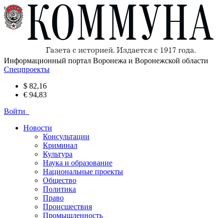
Информационный портал Воронежа и Воронежской области
Спецпроекты
$ 82,16
€ 94,83
Войти
Новости
Консультации
Криминал
Культура
Наука и образование
Национальные проекты
Общество
Политика
Право
Происшествия
Промышленность