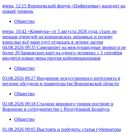
вчера, 12:15
Воронежский форум «Цифроземье» выходит на
новый уровень
Общество
вчера, 10:42
«Коммуна» от 5 августа 2026 года: стало ли
меньше очередей на воронежских заправках и почему
взрослые всё чаще едут отдыхать в летние лагеря
04.08.2026 09:35
Самозапрет на международные звонки и не
более 20 банковских карт на одного человека: с 1 сентября
вводятся новые меры против кибермошенников
Общество
03.08.2026 09:27
Внедрение искусственного интеллекта в
регионе обсудили в правительстве Воронежской области
Общество
02.08.2026 09:18
Стадион мирового уровня построят в
Воронеже в сотрудничестве с Республикой Беларусь
Общество
01.08.2026 09:05
Выстоять и победить: статья губернатора