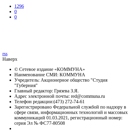
1296
0
0
rss
Наверх
© Сетевое издание «
КОММУНА
»
Наименование СМИ: КОММУНА
Учредитель: Акционерное общество "Студия
"Губерния"
Главный редактор: Грязева З.Я.
Адрес электронной почты: red@communa.ru
Телефон редакции:(473) 272-74-61
Зарегистрировано Федеральной службой по надзору в
сфере связи, информационных технологий и массовых
коммуникаций 01.03.2021, регистрационный номер:
серия Эл № ФС77-80508