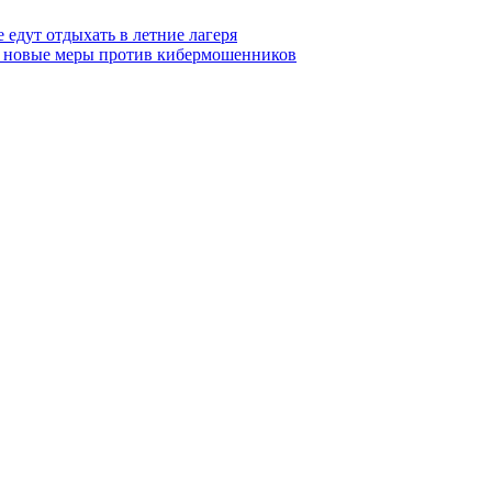
 едут отдыхать в летние лагеря
тся новые меры против кибермошенников