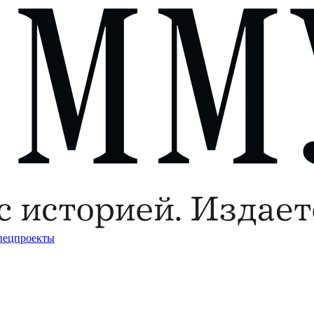
пецпроекты