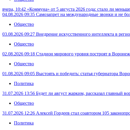
вчера, 10:42
«Коммуна» от 5 августа 2026 года: стало ли меньш
04.08.2026 09:35
Самозапрет на международные звонки и не бол
Общество
03.08.2026 09:27
Внедрение искусственного интеллекта в регио
Общество
02.08.2026 09:18
Стадион мирового уровня построят в Воронеже
Общество
01.08.2026 09:05
Выстоять и победить: статья губернатора Вор
Политика
31.07.2026 13:56
Будет ли август жарким, рассказал главный в
Общество
31.07.2026 12:26
Алексей Гордеев стал соавтором 105 законопр
Политика