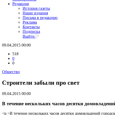
Редакция
История газеты
Наши издания
Письма в редакцию
Реклама
Контакты
Подписка
Выйти
09.04.2015 00:00
518
0
0
Общество
Строители забыли про свет
09.04.2015 00:00
В течение нескольких часов десятки домовладени
<p >В течение нескольких часов десятки домовладений городс