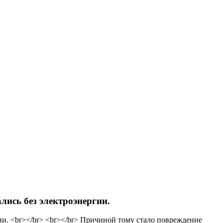
лись без электроэнергии.
ии. <br></br> <br></br> Причиной тому стало повреждение