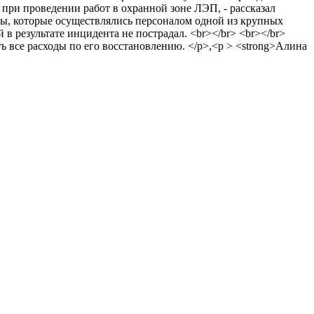
 при проведении работ в охранной зоне ЛЭП, - рассказал
ты, которые осуществлялись персоналом одной из крупных
в результате инцидента не пострадал. <br></br> <br></br>
ь все расходы по его восстановлению. </p>,<p > <strong>Алина