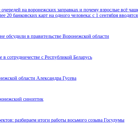
е очередей на воронежских заправках и почему взрослые всё чаще
ее 20 банковских карт на одного человека: с 1 сентября вводя
не обсудили в правительстве Воронежской области
 в сотрудничестве с Республикой Беларусь
онежской области Александра Гусева
оронежский синоптик
оектов: разбираем итоги работы восьмого созыва Госудумы