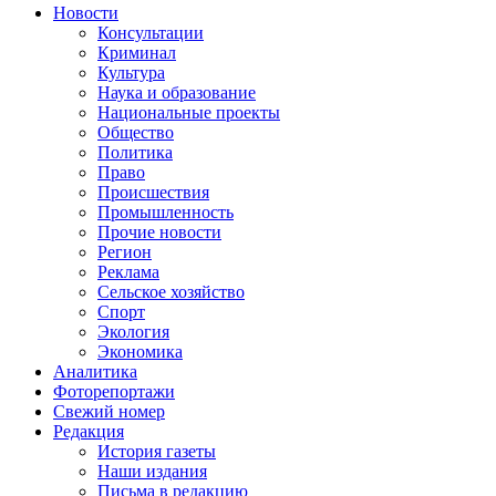
Новости
Консультации
Криминал
Культура
Наука и образование
Национальные проекты
Общество
Политика
Право
Происшествия
Промышленность
Прочие новости
Регион
Реклама
Сельское хозяйство
Спорт
Экология
Экономика
Аналитика
Фоторепортажи
Свежий номер
Редакция
История газеты
Наши издания
Письма в редакцию