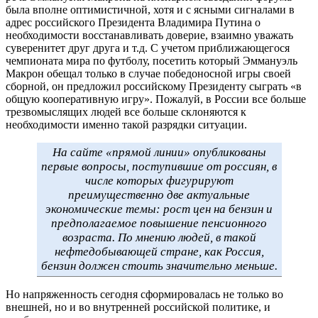
была вполне оптимистичной, хотя и с ясными сигналами в
адрес российского Президента Владимира Путина о
необходимости восстанавливать доверие, взаимно уважать
суверенитет друг друга и т.д. С учетом приближающегося
чемпионата мира по футболу, посетить который Эммануэль
Макрон обещал только в случае победоносной игры своей
сборной, он предложил российскому Президенту сыграть «в
общую кооперативную игру». Пожалуй, в России все больше
трезвомыслящих людей все больше склоняются к
необходимости именно такой разрядки ситуации.
На сайте «прямой линии» опубликованы
первые вопросы, поступившие от россиян, в
числе которых фигурируют
преимущественно две актуальные
экономические темы: рост цен на бензин и
предполагаемое повышение пенсионного
возраста. По мнению людей, в такой
нефтедобывающей стране, как Россия,
бензин должен стоить значительно меньше.
Но напряженность сегодня сформировалась не только во
внешней, но и во внутренней российской политике, и