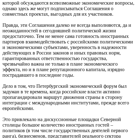
которой обсуждаются всевозможные экономические вопросы,
однако здесь же могут подписываться Соглашения о
совместных проектах, выгодных для их участников.
Правда, эти Соглашения далеко не всегда выполняются, да и
неожиданностей в сегодняшней политической жизни
предостаточно. Тем не менее сама готовность иностранных
партнеров взаимодействовать с российскими политическими
и экономическими субъектами, уверенность в надежности
действующих в России законов и иных правовых норм,
гарантированных ответственностью государства,
чрезвычайно важна не только в плане экономического
эффекта, но и в плане репутационного капитала, изрядно
пострадавшего в последние годы.
Дело в том, что Петербургский экономический форум был
задуман в те времена, когда российские власти активно
пропагандировали маршрут движения страны в сторону
интеграции с международными институтами, прежде всего
европейскими.
Это привлекало на дискуссионные площадки Северной
столицы большое количество иностранных гостей –
политиков (в том числе государственных деятелей первого
ранга), бизнесменов, представителей реального сектора