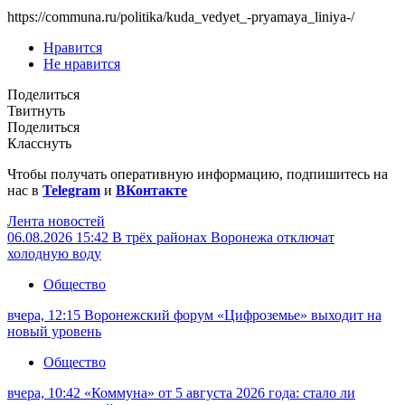
https://communa.ru/politika/kuda_vedyet_-pryamaya_liniya-/
Нравится
Не нравится
Поделиться
Твитнуть
Поделиться
Класснуть
Чтобы получать оперативную информацию, подпишитесь на
нас в
Telegram
и
ВКонтакте
Лента новостей
06.08.2026 15:42
В трёх районах Воронежа отключат
холодную воду
Общество
вчера, 12:15
Воронежский форум «Цифроземье» выходит на
новый уровень
Общество
вчера, 10:42
«Коммуна» от 5 августа 2026 года: стало ли