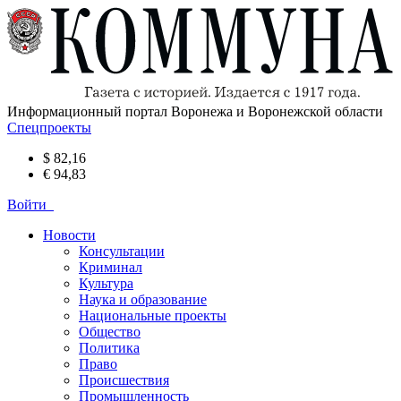
Информационный портал Воронежа и Воронежской области
Спецпроекты
$ 82,16
€ 94,83
Войти
Новости
Консультации
Криминал
Культура
Наука и образование
Национальные проекты
Общество
Политика
Право
Происшествия
Промышленность