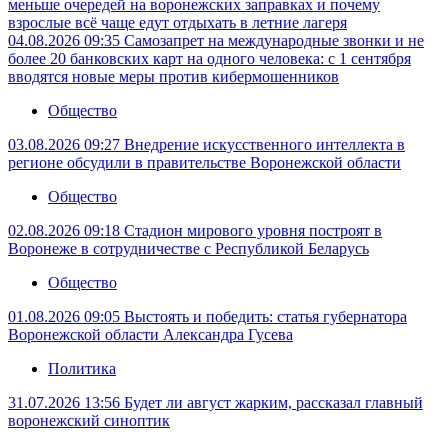
меньше очередей на воронежских заправках и почему
взрослые всё чаще едут отдыхать в летние лагеря
04.08.2026 09:35
Самозапрет на международные звонки и не
более 20 банковских карт на одного человека: с 1 сентября
вводятся новые меры против кибермошенников
Общество
03.08.2026 09:27
Внедрение искусственного интеллекта в
регионе обсудили в правительстве Воронежской области
Общество
02.08.2026 09:18
Стадион мирового уровня построят в
Воронеже в сотрудничестве с Республикой Беларусь
Общество
01.08.2026 09:05
Выстоять и победить: статья губернатора
Воронежской области Александра Гусева
Политика
31.07.2026 13:56
Будет ли август жарким, рассказал главный
воронежский синоптик