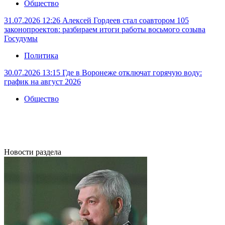
Общество
31.07.2026 12:26
Алексей Гордеев стал соавтором 105
законопроектов: разбираем итоги работы восьмого созыва
Госудумы
Политика
30.07.2026 13:15
Где в Воронеже отключат горячую воду:
график на август 2026
Общество
Новости раздела