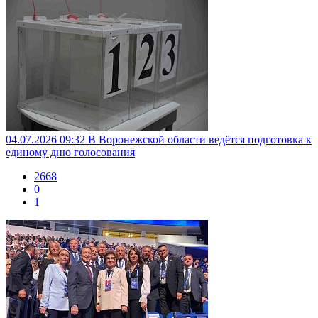
04.07.2026 09:32
В Воронежской области ведётся подготовка к
единому дню голосования
2668
0
1