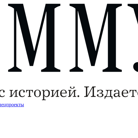
пецпроекты