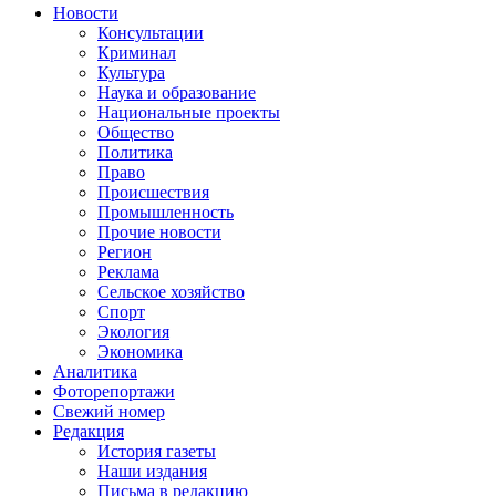
Новости
Консультации
Криминал
Культура
Наука и образование
Национальные проекты
Общество
Политика
Право
Происшествия
Промышленность
Прочие новости
Регион
Реклама
Сельское хозяйство
Спорт
Экология
Экономика
Аналитика
Фоторепортажи
Свежий номер
Редакция
История газеты
Наши издания
Письма в редакцию