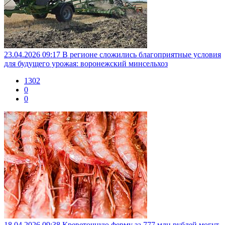
23.04.2026 09:17
В регионе сложились благоприятные условия
для будущего урожая: воронежский минсельхоз
1302
0
0
18.04.2026 09:38
Креветочную ферму за 777 млн рублей могут