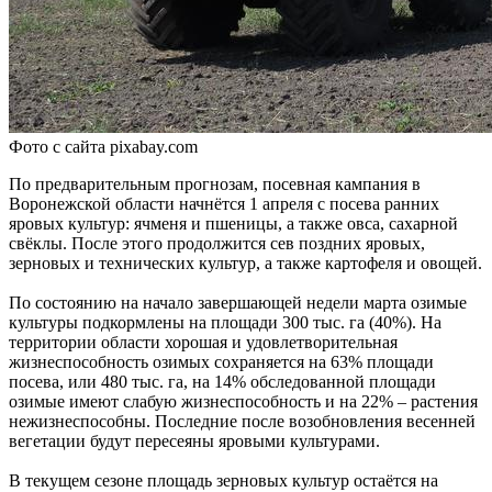
Фото с сайта pixabay.com
По предварительным прогнозам, посевная кампания в
Воронежской области начнётся 1 апреля с посева ранних
яровых культур: ячменя и пшеницы, а также овса, сахарной
свёклы. После этого продолжится сев поздних яровых,
зерновых и технических культур, а также картофеля и овощей.
По состоянию на начало завершающей недели марта озимые
культуры подкормлены на площади 300 тыс. га (40%). На
территории области хорошая и удовлетворительная
жизнеспособность озимых сохраняется на 63% площади
посева, или 480 тыс. га, на 14% обследованной площади
озимые имеют слабую жизнеспособность и на 22% – растения
нежизнеспособны. Последние после возобновления весенней
вегетации будут пересеяны яровыми культурами.
В текущем сезоне площадь зерновых культур остаётся на