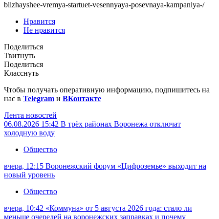
blizhayshee-vremya-startuet-vesennyaya-posevnaya-kampaniya-/
Нравится
Не нравится
Поделиться
Твитнуть
Поделиться
Класснуть
Чтобы получать оперативную информацию, подпишитесь на
нас в
Telegram
и
ВКонтакте
Лента новостей
06.08.2026 15:42
В трёх районах Воронежа отключат
холодную воду
Общество
вчера, 12:15
Воронежский форум «Цифроземье» выходит на
новый уровень
Общество
вчера, 10:42
«Коммуна» от 5 августа 2026 года: стало ли
меньше очередей на воронежских заправках и почему