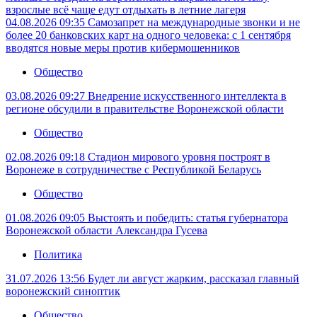
взрослые всё чаще едут отдыхать в летние лагеря
04.08.2026 09:35
Самозапрет на международные звонки и не
более 20 банковских карт на одного человека: с 1 сентября
вводятся новые меры против кибермошенников
Общество
03.08.2026 09:27
Внедрение искусственного интеллекта в
регионе обсудили в правительстве Воронежской области
Общество
02.08.2026 09:18
Стадион мирового уровня построят в
Воронеже в сотрудничестве с Республикой Беларусь
Общество
01.08.2026 09:05
Выстоять и победить: статья губернатора
Воронежской области Александра Гусева
Политика
31.07.2026 13:56
Будет ли август жарким, рассказал главный
воронежский синоптик
Общество