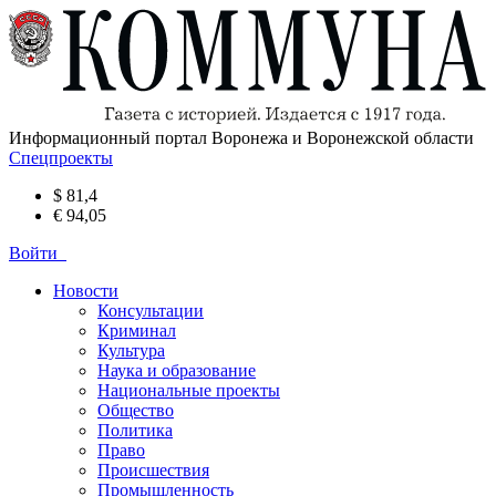
Информационный портал Воронежа и Воронежской области
Спецпроекты
$ 81,4
€ 94,05
Войти
Новости
Консультации
Криминал
Культура
Наука и образование
Национальные проекты
Общество
Политика
Право
Происшествия
Промышленность