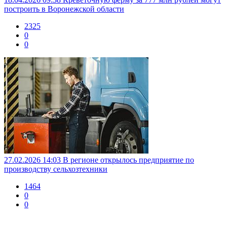
построить в Воронежской области
2325
0
0
27.02.2026 14:03
В регионе открылось предприятие по
производству сельхозтехники
1464
0
0