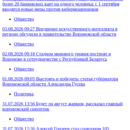
более 20 банковских карт на одного человека: с 1 сентября
вводятся новые меры против кибермошенников
Общество
03.08.2026 09:27
Внедрение искусственного интеллекта в
регионе обсудили в правительстве Воронежской области
Общество
02.08.2026 09:18
Стадион мирового уровня построят в
Воронеже в сотрудничестве с Республикой Беларусь
Общество
01.08.2026 09:05
Выстоять и победить: статья губернатора
Воронежской области Александра Гусева
Политика
31.07.2026 13:56
Будет ли август жарким, рассказал главный
воронежский синоптик
Общество
31.07.2026 12:26
Алексей Гордеев стал соавтором 105