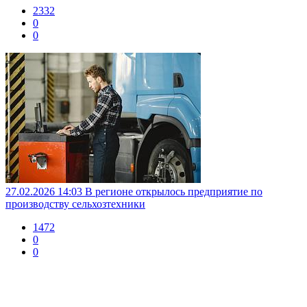
2332
0
0
27.02.2026 14:03
В регионе открылось предприятие по
производству сельхозтехники
1472
0
0