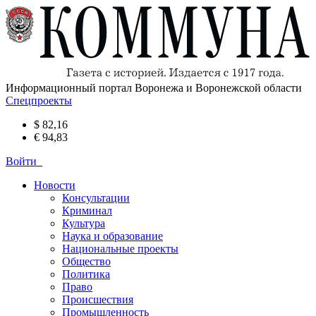
Информационный портал Воронежа и Воронежской области
Спецпроекты
$ 82,16
€ 94,83
Войти
Новости
Консультации
Криминал
Культура
Наука и образование
Национальные проекты
Общество
Политика
Право
Происшествия
Промышленность