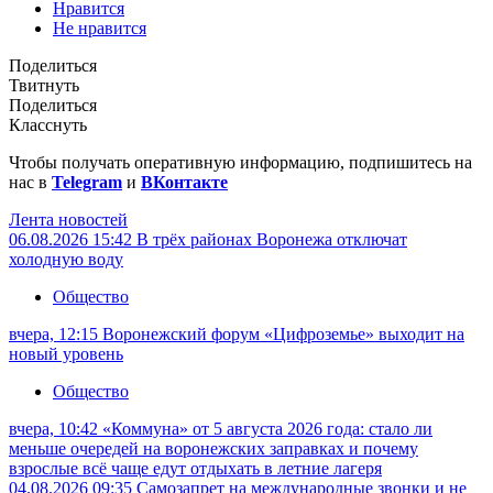
Нравится
Не нравится
Поделиться
Твитнуть
Поделиться
Класснуть
Чтобы получать оперативную информацию, подпишитесь на
нас в
Telegram
и
ВКонтакте
Лента новостей
06.08.2026 15:42
В трёх районах Воронежа отключат
холодную воду
Общество
вчера, 12:15
Воронежский форум «Цифроземье» выходит на
новый уровень
Общество
вчера, 10:42
«Коммуна» от 5 августа 2026 года: стало ли
меньше очередей на воронежских заправках и почему
взрослые всё чаще едут отдыхать в летние лагеря
04.08.2026 09:35
Самозапрет на международные звонки и не