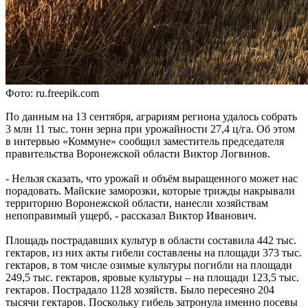
Фото: ru.freepik.com
По данным на 13 сентября, аграриям региона удалось собрать
3 млн 11 тыс. тонн зерна при урожайности 27,4 ц/га. Об этом
в интервью «Коммуне» сообщил заместитель председателя
правительства Воронежской области Виктор Логвинов.
- Нельзя сказать, что урожай и объём выращенного может нас
порадовать. Майские заморозки, которые трижды накрывали
территорию Воронежской области, нанесли хозяйствам
непоправимый ущерб, - рассказал Виктор Иванович.
Площадь пострадавших культур в области составила 442 тыс.
гектаров, из них акты гибели составлены на площади 373 тыс.
гектаров, в том числе озимые культуры погибли на площади
249,5 тыс. гектаров, яровые культуры – на площади 123,5 тыс.
гектаров. Пострадало 1128 хозяйств. Было пересеяно 204
тысячи гектаров. Поскольку гибель затронула именно посевы