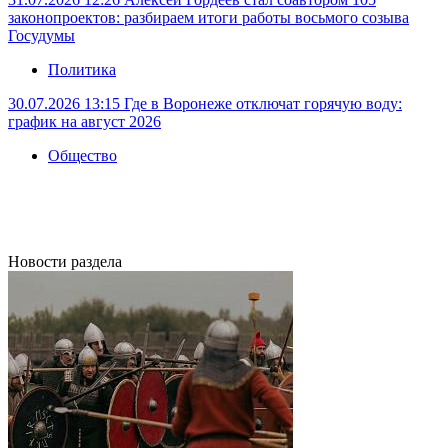
законопроектов: разбираем итоги работы восьмого созыва
Госудумы
Политика
30.07.2026 13:15
Где в Воронеже отключат горячую воду:
график на август 2026
Общество
Новости раздела