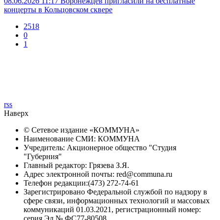
08.06.2026 11:17
Воронежцев пригласили на бесплатные
концерты в Кольцовском сквере
2518
0
1
rss
Наверх
© Сетевое издание «
КОММУНА
»
Наименование СМИ: КОММУНА
Учредитель: Акционерное общество "Студия
"Губерния"
Главный редактор: Грязева З.Я.
Адрес электронной почты: red@communa.ru
Телефон редакции:(473) 272-74-61
Зарегистрировано Федеральной службой по надзору в
сфере связи, информационных технологий и массовых
коммуникаций 01.03.2021, регистрационный номер:
серия Эл № ФС77-80508