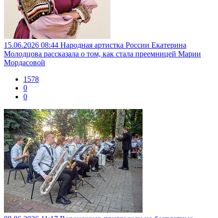
15.06.2026 08:44
Народная артистка России Екатерина
Молодцова рассказала о том, как стала преемницей Марии
Мордасовой
1578
0
0