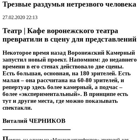
Трезвые раздумья нетрезвого человека
27.02.2020 22:13
Театр
| Кафе воронежского театра
превратили в сцену для представлений
Некоторое время назад Воронежский Камерный
запустил новый проект. Напомним: до недавнего
времени в его стенах действовало две сцены.
Есть большая, основная, на 180 зрителей. Есть
малая – она рассчитана на 60-80 зрителей, и
репертуар здесь более камерный, а подчас –
более «экспериментальный». В принципе есть
тут и другие места, где можно показывать
спектакли.
Виталий ЧЕРНИКОВ
П
омню, на одном из «Мандельштамфестов» зрителей для