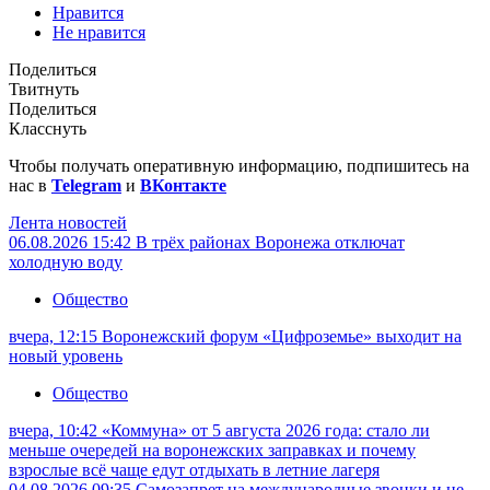
Нравится
Не нравится
Поделиться
Твитнуть
Поделиться
Класснуть
Чтобы получать оперативную информацию, подпишитесь на
нас в
Telegram
и
ВКонтакте
Лента новостей
06.08.2026 15:42
В трёх районах Воронежа отключат
холодную воду
Общество
вчера, 12:15
Воронежский форум «Цифроземье» выходит на
новый уровень
Общество
вчера, 10:42
«Коммуна» от 5 августа 2026 года: стало ли
меньше очередей на воронежских заправках и почему
взрослые всё чаще едут отдыхать в летние лагеря
04.08.2026 09:35
Самозапрет на международные звонки и не