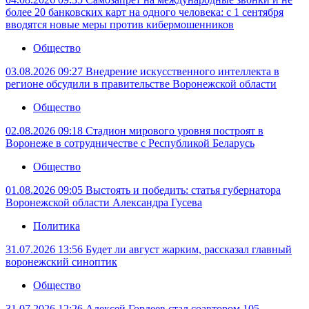
более 20 банковских карт на одного человека: с 1 сентября
вводятся новые меры против кибермошенников
Общество
03.08.2026 09:27
Внедрение искусственного интеллекта в
регионе обсудили в правительстве Воронежской области
Общество
02.08.2026 09:18
Стадион мирового уровня построят в
Воронеже в сотрудничестве с Республикой Беларусь
Общество
01.08.2026 09:05
Выстоять и победить: статья губернатора
Воронежской области Александра Гусева
Политика
31.07.2026 13:56
Будет ли август жарким, рассказал главный
воронежский синоптик
Общество
31.07.2026 12:26
Алексей Гордеев стал соавтором 105