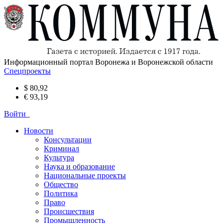
Информационный портал Воронежа и Воронежской области
Спецпроекты
$ 80,92
€ 93,19
Войти
Новости
Консультации
Криминал
Культура
Наука и образование
Национальные проекты
Общество
Политика
Право
Происшествия
Промышленность