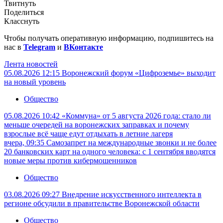
Твитнуть
Поделиться
Класснуть
Чтобы получать оперативную информацию, подпишитесь на
нас в
Telegram
и
ВКонтакте
Лента новостей
05.08.2026 12:15
Воронежский форум «Цифроземье» выходит
на новый уровень
Общество
05.08.2026 10:42
«Коммуна» от 5 августа 2026 года: стало ли
меньше очередей на воронежских заправках и почему
взрослые всё чаще едут отдыхать в летние лагеря
вчера, 09:35
Самозапрет на международные звонки и не более
20 банковских карт на одного человека: с 1 сентября вводятся
новые меры против кибермошенников
Общество
03.08.2026 09:27
Внедрение искусственного интеллекта в
регионе обсудили в правительстве Воронежской области
Общество