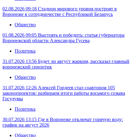
02.08.2026 09:18
Стадион мирового уровня построят в
Воронеже в сотрудничестве с Республикой Беларусь
Общество
01.08.2026 09:05
Выстоять и победить: статья губернатора
Воронежской области Александра Гусева
Политика
31.07.2026 13:56
Будет ли август жарким, рассказал главный
воронежский синоптик
Общество
31.07.2026 12:26
Алексей Гордеев стал соавтором 105
законопроектов: разбираем итоги работы восьмого созыва
Госудумы
Политика
30.07.2026 13:15
Где в Воронеже отключат горячую воду:
график на август 2026
Общество