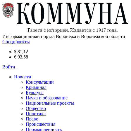
Информационный портал Воронежа и Воронежской области
Спецпроекты
$ 81,12
€ 93,58
Войти
Новости
Консультации
Криминал
Культура
Наука и образование
Национальные проекты
Общество
Политика
Право
Происшествия
Промышленность