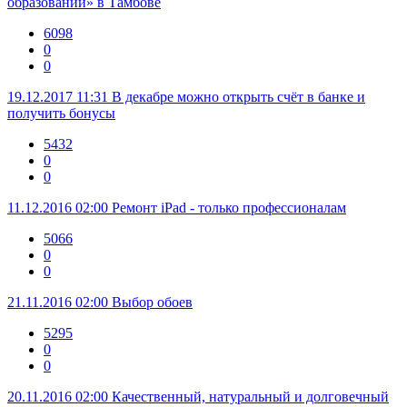
образовании» в Тамбове
6098
0
0
19.12.2017 11:31
В декабре можно открыть счёт в банке и
получить бонусы
5432
0
0
11.12.2016 02:00
Ремонт iPad - только профессионалам
5066
0
0
21.11.2016 02:00
Выбор обоев
5295
0
0
20.11.2016 02:00
Качественный, натуральный и долговечный