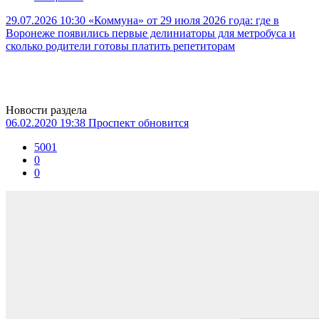
29.07.2026 10:30
«Коммуна» от 29 июля 2026 года: где в
Воронеже появились первые делиниаторы для метробуса и
сколько родители готовы платить репетиторам
Новости раздела
06.02.2020 19:38
Проспект обновится
5001
0
0