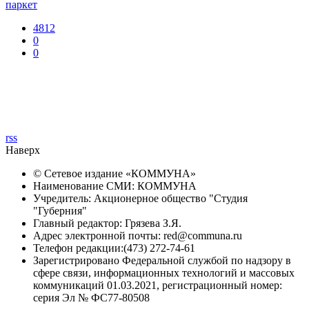
паркет
4812
0
0
rss
Наверх
© Сетевое издание «
КОММУНА
»
Наименование СМИ: КОММУНА
Учредитель: Акционерное общество "Студия
"Губерния"
Главный редактор: Грязева З.Я.
Адрес электронной почты: red@communa.ru
Телефон редакции:(473) 272-74-61
Зарегистрировано Федеральной службой по надзору в
сфере связи, информационных технологий и массовых
коммуникаций 01.03.2021, регистрационный номер:
серия Эл № ФС77-80508