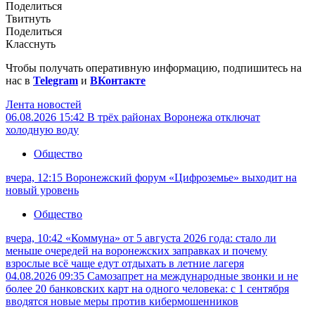
Поделиться
Твитнуть
Поделиться
Класснуть
Чтобы получать оперативную информацию, подпишитесь на
нас в
Telegram
и
ВКонтакте
Лента новостей
06.08.2026 15:42
В трёх районах Воронежа отключат
холодную воду
Общество
вчера, 12:15
Воронежский форум «Цифроземье» выходит на
новый уровень
Общество
вчера, 10:42
«Коммуна» от 5 августа 2026 года: стало ли
меньше очередей на воронежских заправках и почему
взрослые всё чаще едут отдыхать в летние лагеря
04.08.2026 09:35
Самозапрет на международные звонки и не
более 20 банковских карт на одного человека: с 1 сентября
вводятся новые меры против кибермошенников