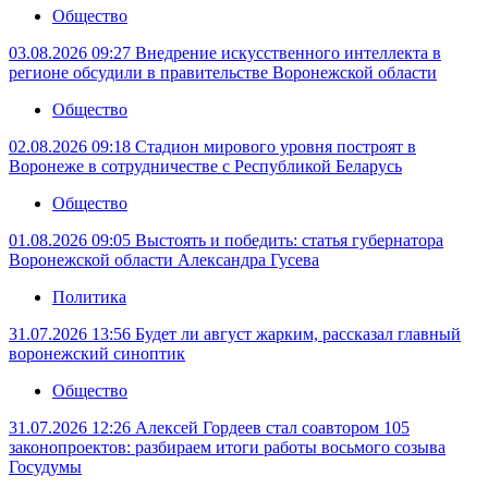
Общество
03.08.2026 09:27
Внедрение искусственного интеллекта в
регионе обсудили в правительстве Воронежской области
Общество
02.08.2026 09:18
Стадион мирового уровня построят в
Воронеже в сотрудничестве с Республикой Беларусь
Общество
01.08.2026 09:05
Выстоять и победить: статья губернатора
Воронежской области Александра Гусева
Политика
31.07.2026 13:56
Будет ли август жарким, рассказал главный
воронежский синоптик
Общество
31.07.2026 12:26
Алексей Гордеев стал соавтором 105
законопроектов: разбираем итоги работы восьмого созыва
Госудумы