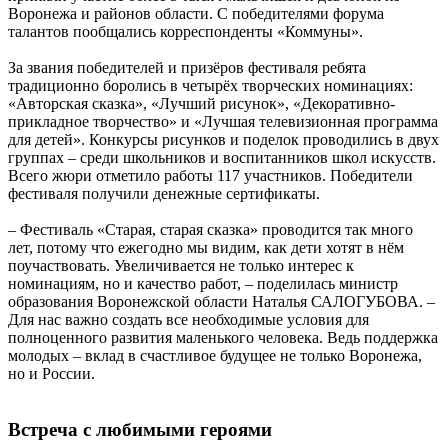
Воронежа и районов области. С победителями форума
талантов пообщались корреспонденты «Коммуны».
За звания победителей и призёров фестиваля ребята
традиционно боролись в четырёх творческих номинациях:
«Авторская сказка», «Лучший рисунок», «Декоративно-
прикладное творчество» и «Лучшая телевизионная программа
для детей». Конкурсы рисунков и поделок проводились в двух
группах – среди школьников и воспитанников школ искусств.
Всего жюри отметило работы 117 участников. Победители
фестиваля получили денежные сертификаты.
– Фестиваль «Старая, старая сказка» проводится так много
лет, потому что ежегодно мы видим, как дети хотят в нём
поучаствовать. Увеличивается не только интерес к
номинациям, но и качество работ, – поделилась министр
образования Воронежской области Наталья САЛОГУБОВА. –
Для нас важно создать все необходимые условия для
полноценного развития маленького человека. Ведь поддержка
молодых – вклад в счастливое будущее не только Воронежа,
но и России.
Встреча с любимыми героями