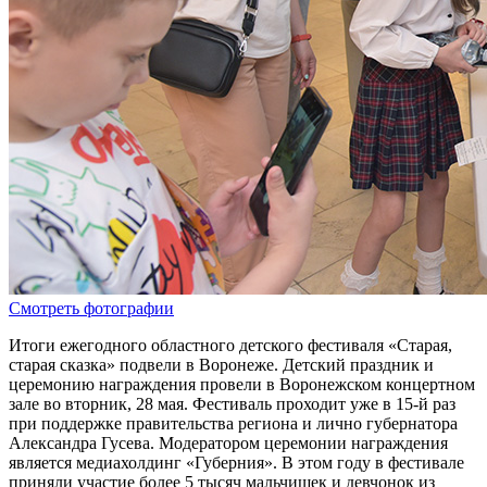
Смотреть фотографии
Итоги ежегодного областного детского фестиваля «Старая,
старая сказка» подвели в Воронеже. Детский праздник и
церемонию награждения провели в Воронежском концертном
зале во вторник, 28 мая. Фестиваль проходит уже в 15-й раз
при поддержке правительства региона и лично губернатора
Александра Гусева. Модератором церемонии награждения
является медиахолдинг «Губерния». В этом году в фестивале
приняли участие более 5 тысяч мальчишек и девчонок из