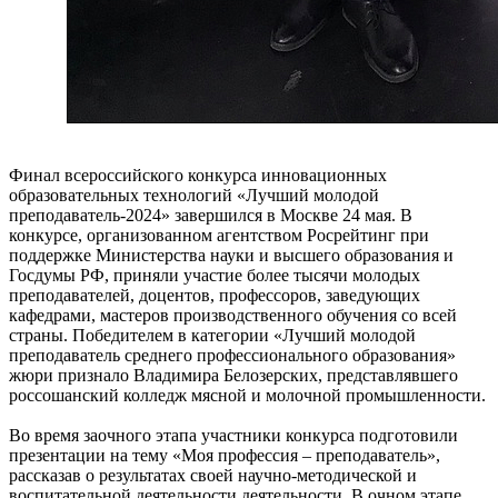
Финал всероссийского конкурса инновационных
образовательных технологий «Лучший молодой
преподаватель-2024» завершился в Москве 24 мая. В
конкурсе, организованном агентством Росрейтинг при
поддержке Министерства науки и высшего образования и
Госдумы РФ, приняли участие более тысячи молодых
преподавателей, доцентов, профессоров, заведующих
кафедрами, мастеров производственного обучения со всей
страны. Победителем в категории «Лучший молодой
преподаватель среднего профессионального образования»
жюри признало Владимира Белозерских, представлявшего
россошанский колледж мясной и молочной промышленности.
Во время заочного этапа участники конкурса подготовили
презентации на тему «Моя профессия – преподаватель»,
рассказав о результатах своей научно-методической и
воспитательной деятельности деятельности. В очном этапе