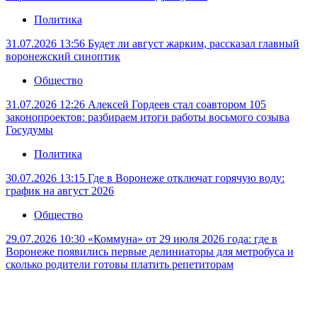
Политика
31.07.2026 13:56
Будет ли август жарким, рассказал главный
воронежский синоптик
Общество
31.07.2026 12:26
Алексей Гордеев стал соавтором 105
законопроектов: разбираем итоги работы восьмого созыва
Госудумы
Политика
30.07.2026 13:15
Где в Воронеже отключат горячую воду:
график на август 2026
Общество
29.07.2026 10:30
«Коммуна» от 29 июля 2026 года: где в
Воронеже появились первые делиниаторы для метробуса и
сколько родители готовы платить репетиторам