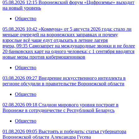
05.08.2026 12:15
Воронежский форум «Цифроземье» выходит
на новый уровень
Общество
05.08.2026 10:42
«Коммуна» от 5 августа 2026 года: стало ли
меньше очередей на воронежских заправках и почему
взрослые всё чаще едут отдыхать в летние лагеря
вчера, 09:35
Самозапрет на международные звонки и не более
20 банковских карт на одного человека: с 1 сентября вводятся
новые меры против кибермошенников
Общество
03.08.2026 09:27
Внедрение искусственного интеллекта в
регионе обсудили в правительстве Воронежской области
Общество
02.08.2026 09:18
Стадион мирового уровня построят в
Воронеже в сотрудничестве с Республикой Беларусь
Общество
01.08.2026 09:05
Выстоять и победить: статья губернатора
Воронежской области Александра Гусева