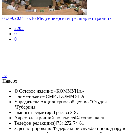
05.09.2024 16:36
Медуниверситет расширяет границы
2202
0
0
rss
Наверх
© Сетевое издание «
КОММУНА
»
Наименование СМИ: КОММУНА
Учредитель: Акционерное общество "Студия
"Губерния"
Главный редактор: Грязева З.Я.
Адрес электронной почты: red@communa.ru
Телефон редакции:(473) 272-74-61
Зарегистрировано Федеральной службой по надзору в