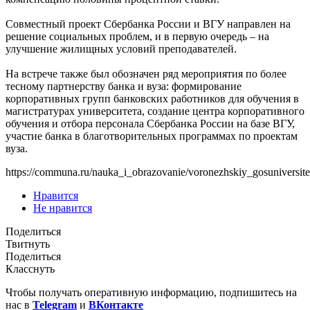
Совместный проект Сбербанка России и ВГУ направлен на
решение социальных проблем, и в первую очередь – на
улучшение жилищных условий преподавателей.
На встрече также был обозначен ряд мероприятия по более
тесному партнерству банка и вуза: формирование
корпоративных групп банковских работников для обучения в
магистратурах университета, создание центра корпоративного
обучения и отбора персонала Сбербанка России на базе ВГУ,
участие банка в благотворительных программах по проектам
вуза.
https://communa.ru/nauka_i_obrazovanie/voronezhskiy_gosuniversitet
Нравится
Не нравится
Поделиться
Твитнуть
Поделиться
Класснуть
Чтобы получать оперативную информацию, подпишитесь на
нас в
Telegram
и
ВКонтакте