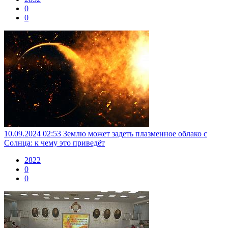
0
0
10.09.2024 02:53
Землю может задеть плазменное облако с
Солнца: к чему это приведёт
2822
0
0