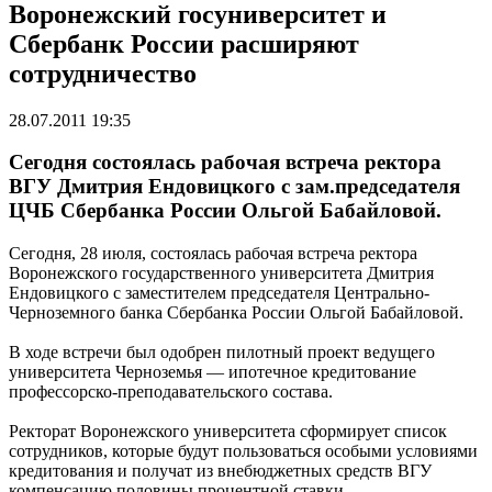
Воронежский госуниверситет и
Сбербанк России расширяют
сотрудничество
28.07.2011 19:35
Сегодня состоялась рабочая встреча ректора
ВГУ Дмитрия Ендовицкого с зам.председателя
ЦЧБ Сбербанка России Ольгой Бабайловой.
Сегодня, 28 июля, состоялась рабочая встреча ректора
Воронежского государственного университета Дмитрия
Ендовицкого с заместителем председателя Центрально-
Черноземного банка Сбербанка России Ольгой Бабайловой.
В ходе встречи был одобрен пилотный проект ведущего
университета Черноземья — ипотечное кредитование
профессорско-преподавательского состава.
Ректорат Воронежского университета сформирует список
сотрудников, которые будут пользоваться особыми условиями
кредитования и получат из внебюджетных средств ВГУ
компенсацию половины процентной ставки.