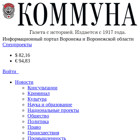
Информационный портал Воронежа и Воронежской области
Спецпроекты
$ 82,16
€ 94,83
Войти
Новости
Консультации
Криминал
Культура
Наука и образование
Национальные проекты
Общество
Политика
Право
Происшествия
Промышленность