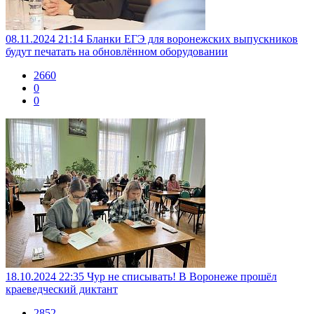
08.11.2024 21:14
Бланки ЕГЭ для воронежских выпускников
будут печатать на обновлённом оборудовании
2660
0
0
18.10.2024 22:35
Чур не списывать! В Воронеже прошёл
краеведческий диктант
2852