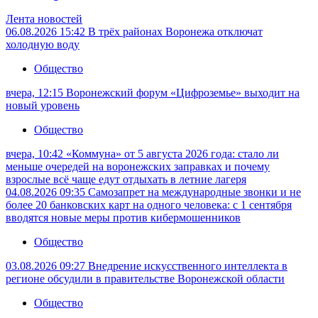
Лента новостей
06.08.2026 15:42
В трёх районах Воронежа отключат
холодную воду
Общество
вчера, 12:15
Воронежский форум «Цифроземье» выходит на
новый уровень
Общество
вчера, 10:42
«Коммуна» от 5 августа 2026 года: стало ли
меньше очередей на воронежских заправках и почему
взрослые всё чаще едут отдыхать в летние лагеря
04.08.2026 09:35
Самозапрет на международные звонки и не
более 20 банковских карт на одного человека: с 1 сентября
вводятся новые меры против кибермошенников
Общество
03.08.2026 09:27
Внедрение искусственного интеллекта в
регионе обсудили в правительстве Воронежской области
Общество