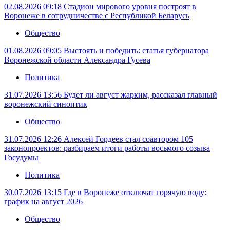
02.08.2026 09:18
Стадион мирового уровня построят в
Воронеже в сотрудничестве с Республикой Беларусь
Общество
01.08.2026 09:05
Выстоять и победить: статья губернатора
Воронежской области Александра Гусева
Политика
31.07.2026 13:56
Будет ли август жарким, рассказал главный
воронежский синоптик
Общество
31.07.2026 12:26
Алексей Гордеев стал соавтором 105
законопроектов: разбираем итоги работы восьмого созыва
Госудумы
Политика
30.07.2026 13:15
Где в Воронеже отключат горячую воду:
график на август 2026
Общество