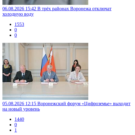
06.08.2026 15:42
В трёх районах Воронежа отключат
холодную воду
1553
0
0
05.08.2026 12:15
Воронежский форум «Цифроземье» выходит
на новый уровень
1440
0
1