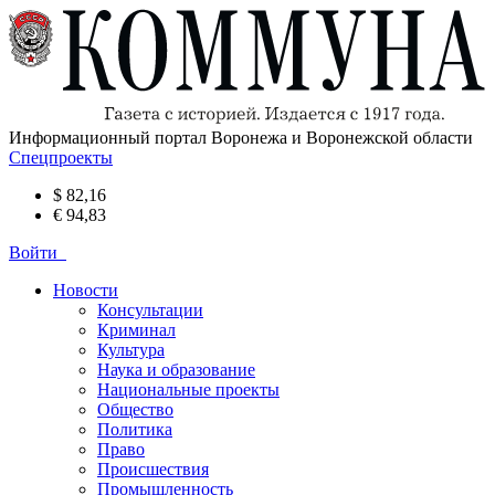
Информационный портал Воронежа и Воронежской области
Спецпроекты
$ 82,16
€ 94,83
Войти
Новости
Консультации
Криминал
Культура
Наука и образование
Национальные проекты
Общество
Политика
Право
Происшествия
Промышленность