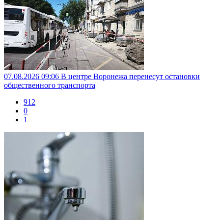
07.08.2026 09:06
В центре Воронежа перенесут остановки
общественного транспорта
912
0
1