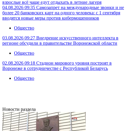
взрослые всё чаще едут отдыхать в летние лагеря
04.08.2026 09:35
Самозапрет на международные звонки и не
более 20 банковских карт на одного человека: с 1 сентября
вводятся новые меры против кибермошенников
Общество
03.08.2026 09:27
Внедрение искусственного интеллекта в
регионе обсудили в правительстве Воронежской области
Общество
02.08.2026 09:18
Стадион мирового уровня построят в
Воронеже в сотрудничестве с Республикой Беларусь
Общество
Новости раздела