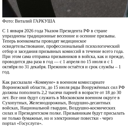
Фото: Виталий ГАРКУША
С 1 января 2026 года Указом Президента РФ в стране
упразднены традиционные весенние и осенние призывы.
Теперь военкоматы проводят медицинское
освидетельствование, профессиональный психологический
отбор и заседания призывных комиссий в течение всего года.
При этом сама отправка призывников в войска, как и прежде,
проводится два раза в год — с 1 апреля по 15 июля и с 1
октября по 31 декабря. Прежним остаётся и срок службы – 1
год.
Как рассказали «Коммуне» в военном комиссариате
Воронежской области, до 15 июля ряды Вооружённых сил РФ
должны пополнить 2,2 тысячи парней в возрасте от 18 до 30
лет. Все они будут служить в Московском военном округе в
Сухопутных, Железнодорожных, Воздушно-десантных
войсках, Национальной гвардии, Воздушно-космических
силах и Президентском полке. Призывникам будут присылать
не только бумажные, но и электронные повестки - через
портал «Госуслуги».