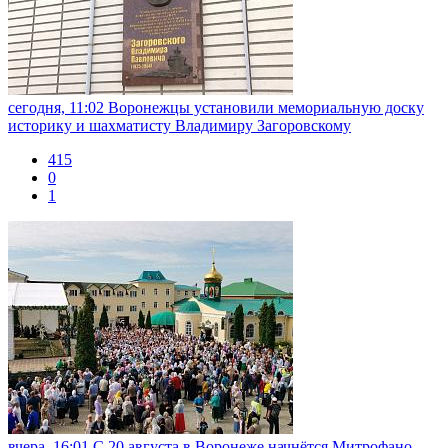
сегодня, 11:02
Воронежцы установили мемориальную доску
историку и шахматисту Владимиру Загоровскому
415
0
1
вчера, 16:01
С 20 августа в Воронеже начнётся Митрофано-