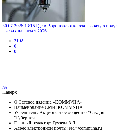
30.07.2026 13:15
Где в Воронеже отключат горячую воду:
график на август 2026
2192
0
0
rss
Наверх
© Сетевое издание «
КОММУНА
»
Наименование СМИ: КОММУНА
Учредитель: Акционерное общество "Студия
"Губерния"
Главный редактор: Грязева З.Я.
Адрес электронной почты: red@communa.ru