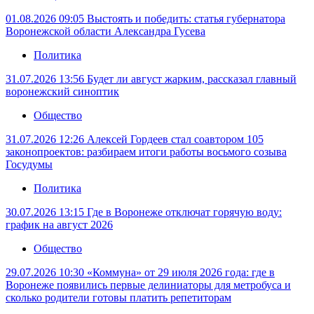
01.08.2026 09:05
Выстоять и победить: статья губернатора
Воронежской области Александра Гусева
Политика
31.07.2026 13:56
Будет ли август жарким, рассказал главный
воронежский синоптик
Общество
31.07.2026 12:26
Алексей Гордеев стал соавтором 105
законопроектов: разбираем итоги работы восьмого созыва
Госудумы
Политика
30.07.2026 13:15
Где в Воронеже отключат горячую воду:
график на август 2026
Общество
29.07.2026 10:30
«Коммуна» от 29 июля 2026 года: где в
Воронеже появились первые делиниаторы для метробуса и
сколько родители готовы платить репетиторам