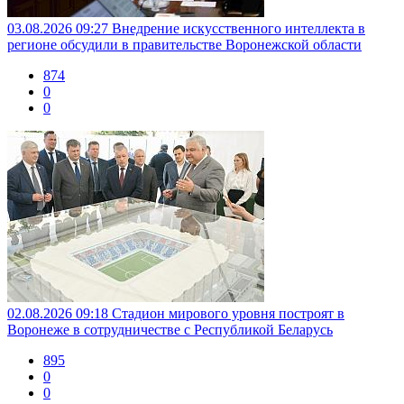
03.08.2026 09:27
Внедрение искусственного интеллекта в
регионе обсудили в правительстве Воронежской области
874
0
0
02.08.2026 09:18
Стадион мирового уровня построят в
Воронеже в сотрудничестве с Республикой Беларусь
895
0
0