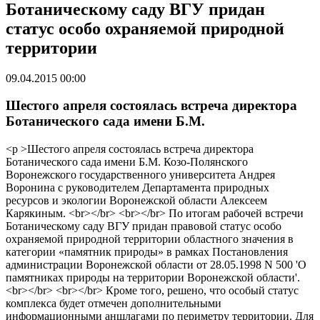
Ботаническому саду ВГУ придан
статус особо охраняемой природной
территории
09.04.2015 00:00
Шестого апреля состоялась встреча директора
Ботанического сада имени Б.М.
<p >Шестого апреля состоялась встреча директора
Ботанического сада имени Б.М. Козо-Полянского
Воронежского государственного университета Андрея
Воронина с руководителем Департамента природных
ресурсов и экологии Воронежской области Алексеем
Карякиным. <br></br> <br></br> По итогам рабочей встречи
Ботаническому саду ВГУ придан правовой статус особо
охраняемой природной территории областного значения в
категории «памятник природы» в рамках Постановления
администрации Воронежской области от 28.05.1998 N 500 'О
памятниках природы на территории Воронежской области'.
<br></br> <br></br> Кроме того, решено, что особый статус
комплекса будет отмечен дополнительными
информационными аншлагами по периметру территории. Для