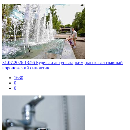
31.07.2026 13:56
Будет ли август жарким, рассказал главный
воронежский синоптик
1630
0
0