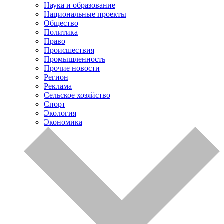
Наука и образование
Национальные проекты
Общество
Политика
Право
Происшествия
Промышленность
Прочие новости
Регион
Реклама
Сельское хозяйство
Спорт
Экология
Экономика