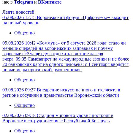
нас в
Telegram
и
ВКонтакте
Лента новостей
05.08.2026 12:15
Воронежский форум «Цифроземье» выходит
на новый уровень
Общество
05.08.2026 10:42
«Коммуна» от 5 августа 2026 года: стало ли
меньше очередей на воронежских заправках и почему
взрослые всё чаще едут отдыхать в летние лагеря
вчера, 09:35
Самозапрет на международные звонки и не более
20 банковских карт на одного человека: с 1 сентября вводятся
новые меры против кибермошенников
Общество
03.08.2026 09:27
Внедрение искусственного интеллекта в
регионе обсудили в правительстве Воронежской области
Общество
02.08.2026 09:18
Стадион мирового уровня построят в
Воронеже в сотрудничестве с Республикой Беларусь
Общество