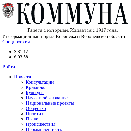
Информационный портал Воронежа и Воронежской области
Спецпроекты
$ 81,12
€ 93,58
Войти
Новости
Консультации
Криминал
Культура
Наука и образование
Национальные проекты
Общество
Политика
Право
Происшествия
Промышленность