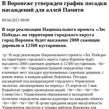
В Воронеже утвержден график посадки
насаждений для аллей Памяти
09.04.2015 00:00
В ходе реализации Национального проекта «Лес
Победы» на территории городского округа
город Воронеж будет высажено 2000 саженцев
деревьев и 12300 кустарников.
<p >В ходе реализации Национального проекта «Лес Победы»
на территории городского округа город Воронеж будет
высажено 2000 саженцев деревьев и 12300 кустарников. <br>
</br> <br></br> Горадминистрацией определены семь
ключевых мест посадки крупномерных саженцев деревьев, с
комом земли, в каждом районе Воронежа. Посадка
насаждений под координацией городского Управления
экологии, запланирована на период с 15 апреля по 5 мая.
Разработан график проведения акций. <br></br> <br></br>
Совместно с Управлением образования и молодежной
политики определены школы-кураторы по каждому объекту.
<br></br> <br></br> В целях придания акции масштабности
Управлением экологии в управы районов Воронежа для