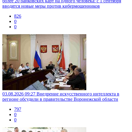
более 20 банковских карт на одного человека: с 1 сентября
вводятся новые меры против кибермошенников
826
0
0
03.08.2026 09:27
Внедрение искусственного интеллекта в
регионе обсудили в правительстве Воронежской области
797
0
0