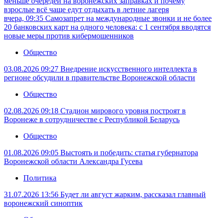
меньше очередей на воронежских заправках и почему
взрослые всё чаще едут отдыхать в летние лагеря
вчера, 09:35
Самозапрет на международные звонки и не более
20 банковских карт на одного человека: с 1 сентября вводятся
новые меры против кибермошенников
Общество
03.08.2026 09:27
Внедрение искусственного интеллекта в
регионе обсудили в правительстве Воронежской области
Общество
02.08.2026 09:18
Стадион мирового уровня построят в
Воронеже в сотрудничестве с Республикой Беларусь
Общество
01.08.2026 09:05
Выстоять и победить: статья губернатора
Воронежской области Александра Гусева
Политика
31.07.2026 13:56
Будет ли август жарким, рассказал главный
воронежский синоптик