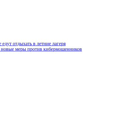
 едут отдыхать в летние лагеря
тся новые меры против кибермошенников