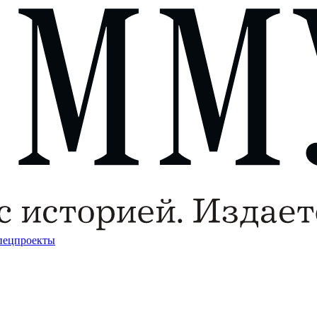
пецпроекты