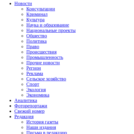
Новости
Консультации
Криминал
Культура
Наука и образование
Национальные проекты
Общество
Политика
Право
Происшествия
Промышленность
Прочие новости
Регион
Реклама
Сельское хозяйство
Спорт
Экология
Экономика
Аналитика
Фоторепортажи
Свежий номер
Редакция
История газеты
Наши издания
Письма в редакцию