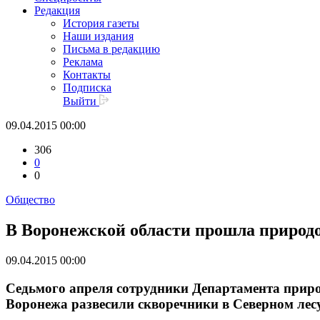
Редакция
История газеты
Наши издания
Письма в редакцию
Реклама
Контакты
Подписка
Выйти
09.04.2015 00:00
306
0
0
Общество
В Воронежской области прошла природ
09.04.2015 00:00
Седьмого апреля сотрудники Департамента приро
Воронежа развесили скворечники в Северном лес