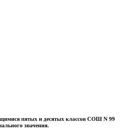
чащимися пятых и десятых классов СОШ N 99
нального значения.