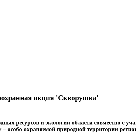
оохранная акция 'Скворушка'
дных ресурсов и экологии области совместно с у
у – особо охраняемой природной территории регио