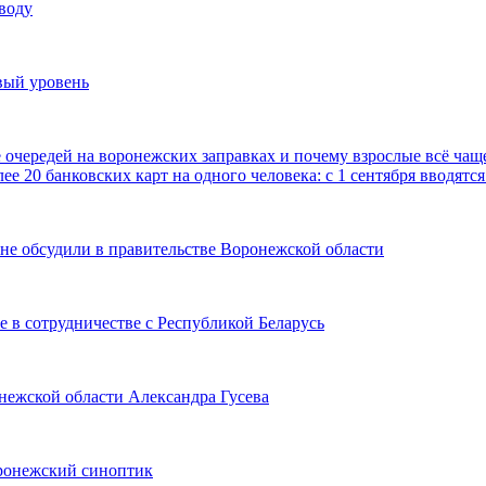
воду
вый уровень
е очередей на воронежских заправках и почему взрослые всё чаще
ее 20 банковских карт на одного человека: с 1 сентября вводя
не обсудили в правительстве Воронежской области
 в сотрудничестве с Республикой Беларусь
онежской области Александра Гусева
оронежский синоптик