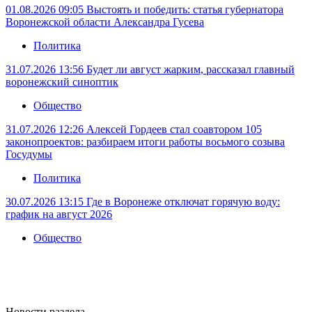
01.08.2026 09:05
Выстоять и победить: статья губернатора
Воронежской области Александра Гусева
Политика
31.07.2026 13:56
Будет ли август жарким, рассказал главный
воронежский синоптик
Общество
31.07.2026 12:26
Алексей Гордеев стал соавтором 105
законопроектов: разбираем итоги работы восьмого созыва
Госудумы
Политика
30.07.2026 13:15
Где в Воронеже отключат горячую воду:
график на август 2026
Общество
Новости раздела