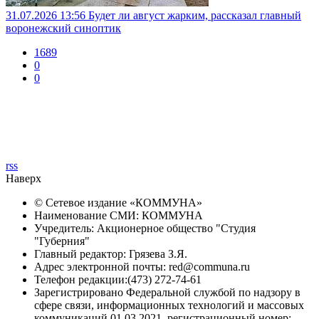
31.07.2026 13:56
Будет ли август жарким, рассказал главный
воронежский синоптик
1689
0
0
rss
Наверх
© Сетевое издание «
КОММУНА
»
Наименование СМИ: КОММУНА
Учредитель: Акционерное общество "Студия
"Губерния"
Главный редактор: Грязева З.Я.
Адрес электронной почты: red@communa.ru
Телефон редакции:(473) 272-74-61
Зарегистрировано Федеральной службой по надзору в
сфере связи, информационных технологий и массовых
коммуникаций 01.03.2021, регистрационный номер: