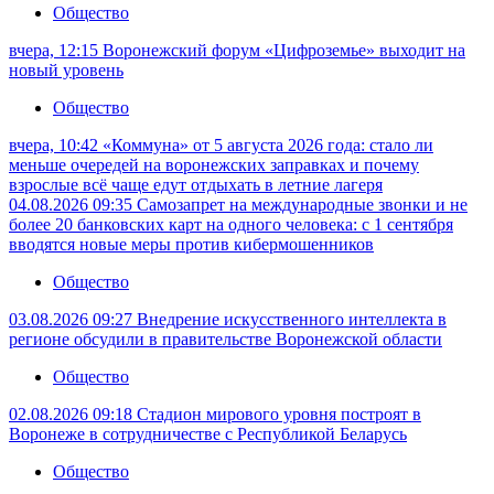
Общество
вчера, 12:15
Воронежский форум «Цифроземье» выходит на
новый уровень
Общество
вчера, 10:42
«Коммуна» от 5 августа 2026 года: стало ли
меньше очередей на воронежских заправках и почему
взрослые всё чаще едут отдыхать в летние лагеря
04.08.2026 09:35
Самозапрет на международные звонки и не
более 20 банковских карт на одного человека: с 1 сентября
вводятся новые меры против кибермошенников
Общество
03.08.2026 09:27
Внедрение искусственного интеллекта в
регионе обсудили в правительстве Воронежской области
Общество
02.08.2026 09:18
Стадион мирового уровня построят в
Воронеже в сотрудничестве с Республикой Беларусь
Общество