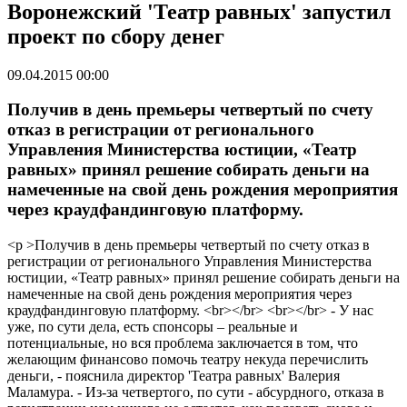
Воронежский 'Театр равных' запустил
проект по сбору денег
09.04.2015 00:00
Получив в день премьеры четвертый по счету
отказ в регистрации от регионального
Управления Министерства юстиции, «Театр
равных» принял решение собирать деньги на
намеченные на свой день рождения мероприятия
через краудфандинговую платформу.
<p >Получив в день премьеры четвертый по счету отказ в
регистрации от регионального Управления Министерства
юстиции, «Театр равных» принял решение собирать деньги на
намеченные на свой день рождения мероприятия через
краудфандинговую платформу. <br></br> <br></br> - У нас
уже, по сути дела, есть спонсоры – реальные и
потенциальные, но вся проблема заключается в том, что
желающим финансово помочь театру некуда перечислить
деньги, - пояснила директор 'Театра равных' Валерия
Маламура. - Из-за четвертого, по сути - абсурдного, отказа в