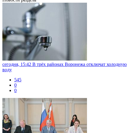
сегодня, 15:42
В трёх районах Воронежа отключат холодную
воду
545
0
0