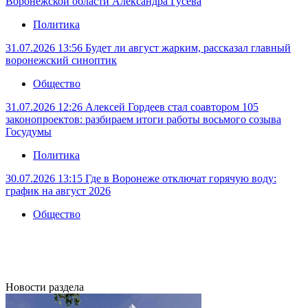
Воронежской области Александра Гусева
Политика
31.07.2026 13:56
Будет ли август жарким, рассказал главный
воронежский синоптик
Общество
31.07.2026 12:26
Алексей Гордеев стал соавтором 105
законопроектов: разбираем итоги работы восьмого созыва
Госудумы
Политика
30.07.2026 13:15
Где в Воронеже отключат горячую воду:
график на август 2026
Общество
Новости раздела