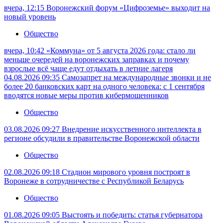
вчера, 12:15
Воронежский форум «Цифроземье» выходит на
новый уровень
Общество
вчера, 10:42
«Коммуна» от 5 августа 2026 года: стало ли
меньше очередей на воронежских заправках и почему
взрослые всё чаще едут отдыхать в летние лагеря
04.08.2026 09:35
Самозапрет на международные звонки и не
более 20 банковских карт на одного человека: с 1 сентября
вводятся новые меры против кибермошенников
Общество
03.08.2026 09:27
Внедрение искусственного интеллекта в
регионе обсудили в правительстве Воронежской области
Общество
02.08.2026 09:18
Стадион мирового уровня построят в
Воронеже в сотрудничестве с Республикой Беларусь
Общество
01.08.2026 09:05
Выстоять и победить: статья губернатора