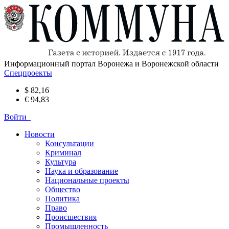
Информационный портал Воронежа и Воронежской области
Спецпроекты
$ 82,16
€ 94,83
Войти
Новости
Консультации
Криминал
Культура
Наука и образование
Национальные проекты
Общество
Политика
Право
Происшествия
Промышленность