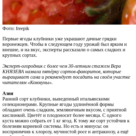
Фото: freepik
Первые ягоды клубники уже украшают дачные грядки
воронежцев. Чтобы в следующем году урожай был ярким и
внешне, и на вкус, эксперты рассказали о самых сладких и
крупных сортах.
Эксперт-огородник с более чем 30-летним стажем Вера
КНЯЗЕВА назвала пятёрку сортов-фаворитов, которые
выращивает сама и рекомендует посадить на своём участке
читателям «Коммуны».
Азия
Ранний сорт клубники, выведенный итальянскими
селекционерами. Крупные ягоды удлинённой формы
обладают очень сладким, земляничным вкусом, с приятной
кислинкой. Цветёт и плодоносит более месяца. С одного
куста можно собрать от 1 кг ягод. К тому же сорт устойчив к
болезням корневой системы. Но есть и минусы: он
восприимчив к хлорозу, мучнистой росе и антракнозу, а ещё