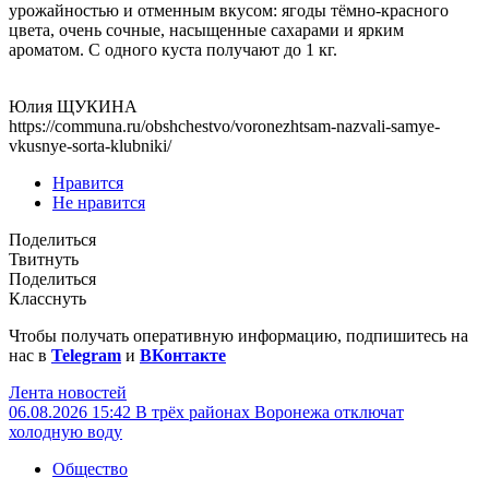
урожайностью и отменным вкусом: ягоды тёмно-красного
цвета, очень сочные, насыщенные сахарами и ярким
ароматом. С одного куста получают до 1 кг.
Юлия ЩУКИНА
https://communa.ru/obshchestvo/voronezhtsam-nazvali-samye-
vkusnye-sorta-klubniki/
Нравится
Не нравится
Поделиться
Твитнуть
Поделиться
Класснуть
Чтобы получать оперативную информацию, подпишитесь на
нас в
Telegram
и
ВКонтакте
Лента новостей
06.08.2026 15:42
В трёх районах Воронежа отключат
холодную воду
Общество