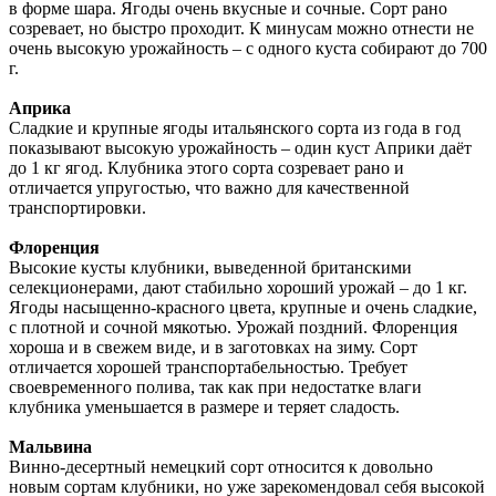
в форме шара. Ягоды очень вкусные и сочные. Сорт рано
созревает, но быстро проходит. К минусам можно отнести не
очень высокую урожайность – с одного куста собирают до 700
г.
Априка
Сладкие и крупные ягоды итальянского сорта из года в год
показывают высокую урожайность – один куст Априки даёт
до 1 кг ягод. Клубника этого сорта созревает рано и
отличается упругостью, что важно для качественной
транспортировки.
Флоренция
Высокие кусты клубники, выведенной британскими
селекционерами, дают стабильно хороший урожай – до 1 кг.
Ягоды насыщенно-красного цвета, крупные и очень сладкие,
с плотной и сочной мякотью. Урожай поздний. Флоренция
хороша и в свежем виде, и в заготовках на зиму. Сорт
отличается хорошей транспортабельностью. Требует
своевременного полива, так как при недостатке влаги
клубника уменьшается в размере и теряет сладость.
Мальвина
Винно-десертный немецкий сорт относится к довольно
новым сортам клубники, но уже зарекомендовал себя высокой