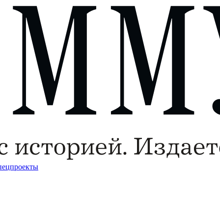
пецпроекты