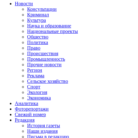
Новости
Консультации
Криминал
Культура
Наука и образование
Национальные проекты
Общество
Политика
Право
Происшествия
Промышленность
Прочие новости
Регион
Реклама
Сельское хозяйство
Спорт
Экология
Экономика
Аналитика
Фоторепортажи
Свежий номер
Редакция
История газеты
Наши издания
Письма в редакцию