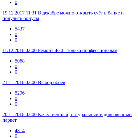
0
19.12.2017 11:31
В декабре можно открыть счёт в банке и
получить бонусы
5437
0
0
11.12.2016 02:00
Ремонт iPad - только профессионалам
5068
0
0
21.11.2016 02:00
Выбор обоев
5296
0
0
20.11.2016 02:00
Качественный, натуральный и долговечный
паркет
4814
0