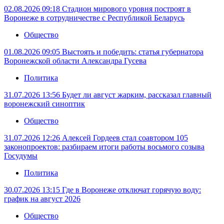
02.08.2026 09:18
Стадион мирового уровня построят в
Воронеже в сотрудничестве с Республикой Беларусь
Общество
01.08.2026 09:05
Выстоять и победить: статья губернатора
Воронежской области Александра Гусева
Политика
31.07.2026 13:56
Будет ли август жарким, рассказал главный
воронежский синоптик
Общество
31.07.2026 12:26
Алексей Гордеев стал соавтором 105
законопроектов: разбираем итоги работы восьмого созыва
Госудумы
Политика
30.07.2026 13:15
Где в Воронеже отключат горячую воду:
график на август 2026
Общество