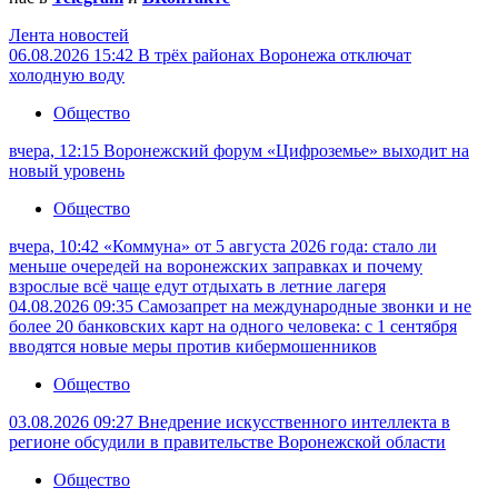
Лента новостей
06.08.2026 15:42
В трёх районах Воронежа отключат
холодную воду
Общество
вчера, 12:15
Воронежский форум «Цифроземье» выходит на
новый уровень
Общество
вчера, 10:42
«Коммуна» от 5 августа 2026 года: стало ли
меньше очередей на воронежских заправках и почему
взрослые всё чаще едут отдыхать в летние лагеря
04.08.2026 09:35
Самозапрет на международные звонки и не
более 20 банковских карт на одного человека: с 1 сентября
вводятся новые меры против кибермошенников
Общество
03.08.2026 09:27
Внедрение искусственного интеллекта в
регионе обсудили в правительстве Воронежской области
Общество