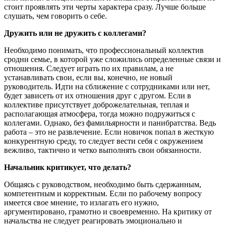
стоит проявлять эти черты характера сразу. Лучше больше
слушать, чем говорить о себе.
Дружить или не дружить с коллегами?
Необходимо понимать, что профессиональный коллектив
сродни семье, в которой уже сложились определенные связи и
отношения. Следует играть по их правилам, а не
устанавливать свои, если вы, конечно, не новый
руководитель. Идти на сближение с сотрудниками или нет,
будет зависеть от их отношения друг с другом. Если в
коллективе присутствует доброжелательная, теплая и
располагающая атмосфера, тогда можно подружиться с
коллегами. Однако, без фамильярности и панибратства. Ведь
работа – это не развлечение. Если новичок попал в жесткую
конкурентную среду, то следует вести себя с окружением
вежливо, тактично и четко выполнять свои обязанности.
Начальник критикует, что делать?
Общаясь с руководством, необходимо быть сдержанным,
компетентным и корректным. Если по рабочему вопросу
имеется свое мнение, то излагать его нужно,
аргументировано, грамотно и своевременно. На критику от
начальства не следует реагировать эмоционально и