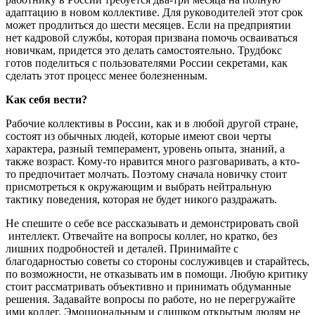
адаптацию в новом коллективе. Для руководителей этот срок
может продлиться до шести месяцев. Если на предприятии
нет кадровой службы, которая призвана помочь осваиваться
новичкам, придется это делать самостоятельно. Трудбокс
готов поделиться с пользователями России секретами, как
сделать этот процесс менее болезненным.
Как себя вести?
Рабочие коллективы в России, как и в любой другой стране,
состоят из обычных людей, которые имеют свои черты
характера, разный темперамент, уровень опыта, знаний, а
также возраст. Кому-то нравится много разговаривать, а кто-
то предпочитает молчать. Поэтому сначала новичку стоит
присмотреться к окружающим и выбрать нейтральную
тактику поведения, которая не будет никого раздражать.
Не спешите о себе все рассказывать и демонстрировать свой
интеллект. Отвечайте на вопросы коллег, но кратко, без
лишних подробностей и деталей. Принимайте с
благодарностью советы со стороны сослуживцев и старайтесь,
по возможности, не отказывать им в помощи. Любую критику
стоит рассматривать объективно и принимать обдуманные
решения. Задавайте вопросы по работе, но не перегружайте
ими коллег. Эмоциональным и слишком открытым людям не