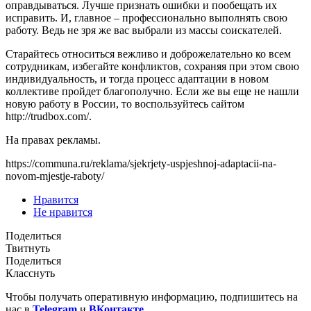
оправдываться. Лучше признать ошибки и пообещать их
исправить. И, главное – профессионально выполнять свою
работу. Ведь не зря же вас выбрали из массы соискателей.
Старайтесь относиться вежливо и доброжелательно ко всем
сотрудникам, избегайте конфликтов, сохраняя при этом свою
индивидуальность, и тогда процесс адаптации в новом
коллективе пройдет благополучно. Если же вы еще не нашли
новую работу в России, то воспользуйтесь сайтом
http://trudbox.com/.
На правах рекламы.
https://communa.ru/reklama/sjekrjety-uspjeshnoj-adaptacii-na-
novom-mjestje-raboty/
Нравится
Не нравится
Поделиться
Твитнуть
Поделиться
Класснуть
Чтобы получать оперативную информацию, подпишитесь на
нас в
Telegram
и
ВКонтакте