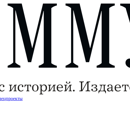
пецпроекты