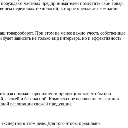
ые побуждают частных предпринимателей поместить свой товар,
нением передовых технологий, которое предлагает компания
ваш товарооборот. При этом не менее важно учесть собственные
будет зависеть не только вид интерьера, но и эффективность
которая поможет преподнести продукцию так, чтобы она
ной, свежей и безопасной. Комплексное оснащение магазинов
шной реализации свежей продукции.
 экспертом в этом деле. Для того чтобы правильно