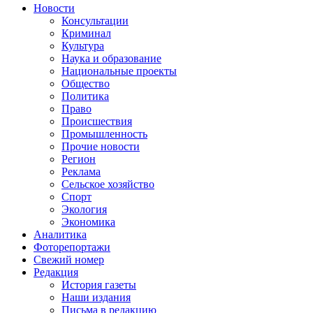
Новости
Консультации
Криминал
Культура
Наука и образование
Национальные проекты
Общество
Политика
Право
Происшествия
Промышленность
Прочие новости
Регион
Реклама
Сельское хозяйство
Спорт
Экология
Экономика
Аналитика
Фоторепортажи
Свежий номер
Редакция
История газеты
Наши издания
Письма в редакцию