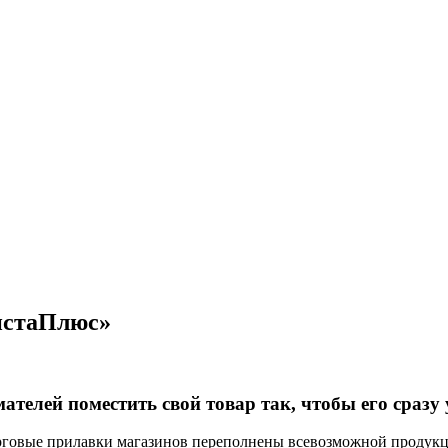
ВистаПлюс»
телей поместить свой товар так, чтобы его сразу 
торговые прилавки магазинов переполнены всевозможной продук