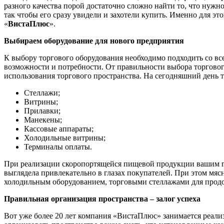
разного качества порой достаточно сложно найти то, что нуж
так чтобы его сразу увидели и захотели купить. Именно для эт
«
ВистаПлюс
».
Выбираем оборудование для нового предприятия
К выбору торгового оборудования необходимо подходить со всей
возможности и потребности. От правильности выбора торгового
использования торгового пространства. На сегодняшний день 
Стеллажи;
Витрины;
Прилавки;
Манекены;
Кассовые аппараты;
Холодильные витрины;
Терминалы оплаты.
При реализации скоропортящейся пищевой продукции вашим 
выглядела привлекательно в глазах покупателей. При этом мяс
холодильным оборудованием, торговыми стеллажами для продо
Правильная организация пространства – залог успеха
Вот уже более 20 лет компания «ВистаПлюс» занимается реализ