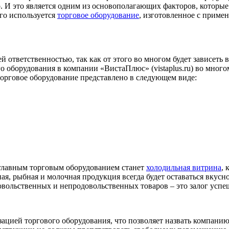
но. И это является одним из основополагающих факторов, котор
ого используется
торговое оборудование
, изготовленное с приме
 ответственностью, так как от этого во многом будет зависеть 
 оборудования в компании «ВистаПлюс» (vistaplus.ru) во многом 
торговое оборудование представлено в следующем виде:
главным торговым оборудованием станет
холодильная витрина
, 
ная, рыбная и молочная продукция всегда будет оставаться вкус
вольственных и непродовольственных товаров – это залог успе
ацией торгового оборудования, что позволяет назвать компанию