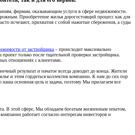
паниям, фирмам, оказывающим услуги в сфере недвижимости.
торожным. Приобретение жилья дорогостоящий процесс как для
асто исчезают, прихватив с собой нажитые сбережения, а суды
ижимости от застройщика
– происходит максимально
а проект только после тщательной проверки застройщика.
ьных отношениях с клиентами.
нечный результат и начатое всегда доводит до конца. Жители
ье и этим гордиться коллектив компании. К нам до сих пор
 наша основная цель и задача, поэтому Мы прилагаем все
та. В этой сфере, Мы обладаем богатым жизненным опытом,
компании работает согласно интересам инвесторов и