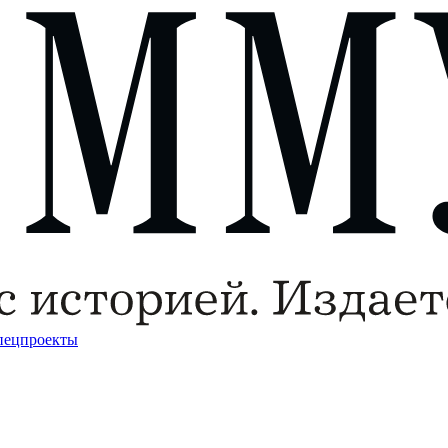
пецпроекты