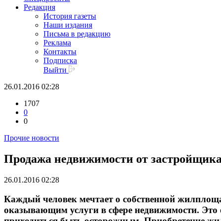
Редакция
История газеты
Наши издания
Письма в редакцию
Реклама
Контакты
Подписка
Выйти
26.01.2016 02:28
1707
0
0
Прочие новости
Продажа недвижимости от застройщик
26.01.2016 02:28
Каждый человек мечтает о собственной жилплоща
оказывающим услуги в сфере недвижимости. Это е
приходиться быть осторожным. Приобретение жиль