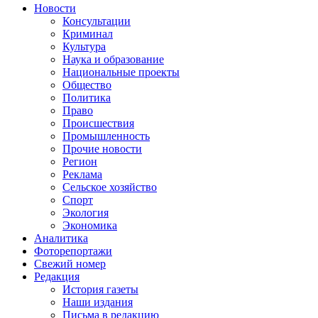
Новости
Консультации
Криминал
Культура
Наука и образование
Национальные проекты
Общество
Политика
Право
Происшествия
Промышленность
Прочие новости
Регион
Реклама
Сельское хозяйство
Спорт
Экология
Экономика
Аналитика
Фоторепортажи
Свежий номер
Редакция
История газеты
Наши издания
Письма в редакцию