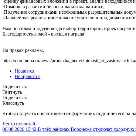
·оценку финансовых вложений в проект, анализ находящихся 
·Помощь в развитии бизнес-плана и маркетинге;
·Получение сотрудниками необходимых разрешительных докум
·Дальнейшая реализация жилья покупателю и продвижения объ
Нам по силам и задачи когда выбор территории, проект огран
Благодарность людей - высшая награда!
На правах рекламы.
https://communa.ru/news/prodazha_nedvizhimosti_ot_zastroyshchika
Нравится
Не нравится
Поделиться
Твитнуть
Поделиться
Класснуть
Чтобы получать оперативную информацию, подпишитесь на н
Лента новостей
06.08.2026 15:42
В трёх районах Воронежа отключат холодную 