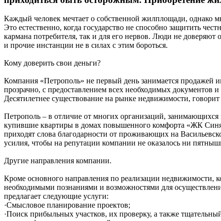
Каждый человек мечтает о собственной жилплощади, однако м
Это естественно, когда государство не способно защитить чес
кармана потребителя, так и для его нервов. Люди не доверяют
и прочие инстанции не в силах с этим бороться.
Кому доверить свои деньги?
Компания «Петрополь» не первый день занимается продажей и
прозрачно, с предоставлением всех необходимых документов и
Десятилетнее существование на рынке недвижимости, говорит
Петрополь – в отличие от многих организаций, занимающихся н
купившие квартиры в домах повышенного комфорта «ЖК Синяя 
приходят слова благодарности от проживающих на Васильевско
усилия, чтобы на репутации компании не оказалось ни пятныш
Другие направления компании.
Кроме основного направления по реализации недвижимости, к
необходимыми познаниями и возможностями для осуществления
предлагает следующие услуги:
·Смысловое планирование проектов;
·Поиск прибыльных участков, их проверку, а также тщательн