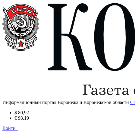
Информационный портал Воронежа и Воронежской области
С
$ 80,92
€ 93,19
Войти