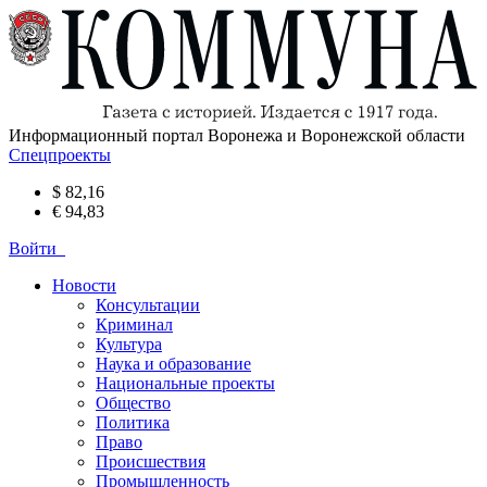
Информационный портал Воронежа и Воронежской области
Спецпроекты
$ 82,16
€ 94,83
Войти
Новости
Консультации
Криминал
Культура
Наука и образование
Национальные проекты
Общество
Политика
Право
Происшествия
Промышленность