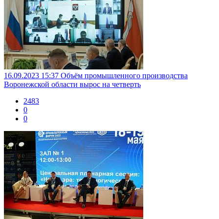
16.09.2023 15:37
Объём промышленного производства
Воронежской области вырос на четверть
2483
0
0