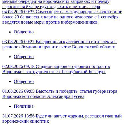
меньше очередей на воронежских заправках и почему
взрослые всё чаще едут отдыхать в летние лагеря
04.08.2026 09:35
Самозапрет на международные звонки и не
более 20 банковских карт на одного человека: с 1 сентября
вводятся новые меры против кибермошенников
Общество
03.08.2026 09:27
Внедрение искусственного интеллекта в
регионе обсудили в правительстве Воронежской области
Общество
02.08.2026 09:18
Стадион мирового уровня построят в
Воронеже в сотрудничестве с Республикой Беларусь
Общество
01.08.2026 09:05
Выстоять и победить: статья губернатора
Воронежской области Александра Гусева
Политика
31.07.2026 13:56
Будет ли август жарким, рассказал главный
воронежский синоптик