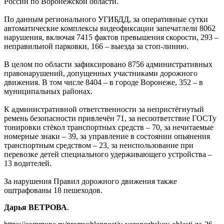
России по Воронежской области.
По данным регионального УГИБДД, за оперативные сутки
автоматические комплексы видеофиксации запечатлели 8062
нарушения, включая 7415 фактов превышения скорости, 293 –
неправильной парковки, 166 – выезда за стоп-линию.
В целом по области зафиксировано 8756 административных
правонарушений, допущенных участниками дорожного
движения. В том числе 8404 – в городе Воронеже, 352 – в
муниципальных районах.
К административной ответственности за непристёгнутый
ремень безопасности привлечён 71, за несоответствие ГОСТу
тонировки стёкол транспортных средств – 70, за нечитаемые
номерные знаки – 39, за управление в состоянии опьянения
транспортным средством – 23, за неиспользование при
перевозке детей специального удерживающего устройства –
13 водителей.
За нарушения Правил дорожного движения также
оштрафованы 18 пешеходов.
Дарья ВЕТРОВА
.