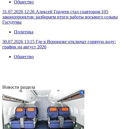
Общество
31.07.2026 12:26
Алексей Гордеев стал соавтором 105
законопроектов: разбираем итоги работы восьмого созыва
Госудумы
Политика
30.07.2026 13:15
Где в Воронеже отключат горячую воду:
график на август 2026
Общество
Новости раздела