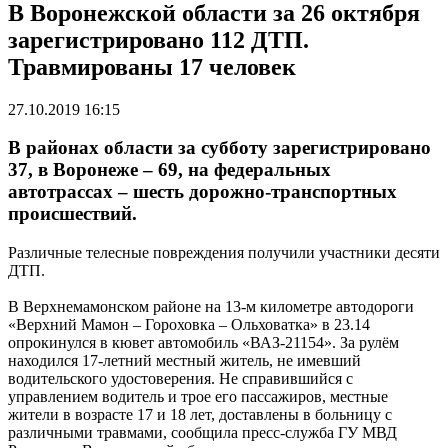
В Воронежской области за 26 октября
зарегистрировано 112 ДТП.
Травмированы 17 человек
27.10.2019 16:15
В районах области за субботу зарегистрировано
37, в Воронеже – 69, на федеральных
автотрассах – шесть дорожно-транспортных
происшествий.
Различные телесные повреждения получили участники десяти
ДТП.
В Верхнемамонском районе на 13-м километре автодороги
«Верхний Мамон – Гороховка – Ольховатка» в 23.14
опрокинулся в кювет автомобиль «ВАЗ-21154». За рулём
находился 17-летний местный житель, не имевший
водительского удостоверения. Не справившийся с
управлением водитель и трое его пассажиров, местные
жители в возрасте 17 и 18 лет, доставлены в больницу с
различными травмами, сообщила пресс-служба ГУ МВД