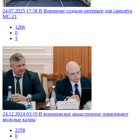
24.07.2025 17:58
В Воронеже создали интерьер для самолёта
МС-21
1266
0
1
24.12.2024 03:19
В воронежское авиастроение привлекают
молодые кадры
2258
0