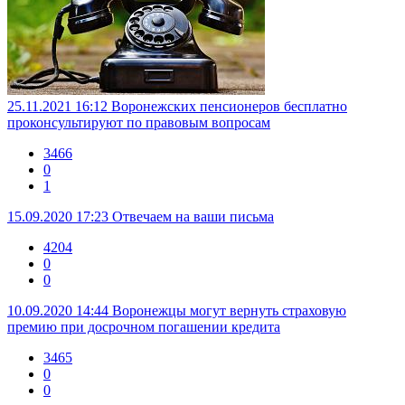
25.11.2021 16:12
Воронежских пенсионеров бесплатно
проконсультируют по правовым вопросам
3466
0
1
15.09.2020 17:23
Отвечаем на ваши письма
4204
0
0
10.09.2020 14:44
Воронежцы могут вернуть страховую
премию при досрочном погашении кредита
3465
0
0