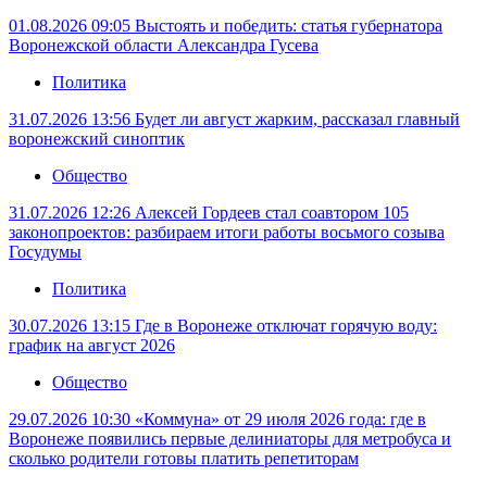
01.08.2026 09:05
Выстоять и победить: статья губернатора
Воронежской области Александра Гусева
Политика
31.07.2026 13:56
Будет ли август жарким, рассказал главный
воронежский синоптик
Общество
31.07.2026 12:26
Алексей Гордеев стал соавтором 105
законопроектов: разбираем итоги работы восьмого созыва
Госудумы
Политика
30.07.2026 13:15
Где в Воронеже отключат горячую воду:
график на август 2026
Общество
29.07.2026 10:30
«Коммуна» от 29 июля 2026 года: где в
Воронеже появились первые делиниаторы для метробуса и
сколько родители готовы платить репетиторам