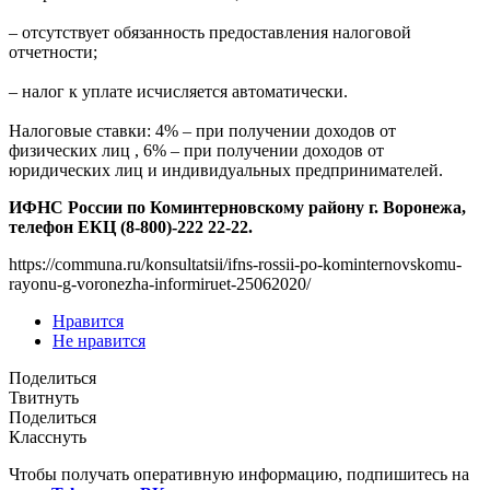
– отсутствует обязанность предоставления налоговой
отчетности;
– налог к уплате исчисляется автоматически.
Налоговые ставки: 4% – при получении доходов от
физических лиц , 6% – при получении доходов от
юридических лиц и индивидуальных предпринимателей.
ИФНС России по Коминтерновскому району г. Воронежа,
телефон ЕКЦ (8-800)-222 22-22.
https://communa.ru/konsultatsii/ifns-rossii-po-kominternovskomu-
rayonu-g-voronezha-informiruet-25062020/
Нравится
Не нравится
Поделиться
Твитнуть
Поделиться
Класснуть
Чтобы получать оперативную информацию, подпишитесь на