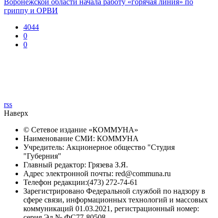
Воронежской области начала работу «горячая линия» по
гриппу и ОРВИ
4044
0
0
rss
Наверх
© Сетевое издание «
КОММУНА
»
Наименование СМИ: КОММУНА
Учредитель: Акционерное общество "Студия
"Губерния"
Главный редактор: Грязева З.Я.
Адрес электронной почты: red@communa.ru
Телефон редакции:(473) 272-74-61
Зарегистрировано Федеральной службой по надзору в
сфере связи, информационных технологий и массовых
коммуникаций 01.03.2021, регистрационный номер:
серия Эл № ФС77-80508