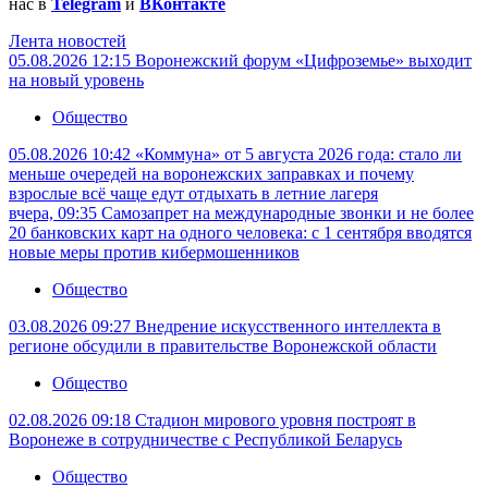
нас в
Telegram
и
ВКонтакте
Лента новостей
05.08.2026 12:15
Воронежский форум «Цифроземье» выходит
на новый уровень
Общество
05.08.2026 10:42
«Коммуна» от 5 августа 2026 года: стало ли
меньше очередей на воронежских заправках и почему
взрослые всё чаще едут отдыхать в летние лагеря
вчера, 09:35
Самозапрет на международные звонки и не более
20 банковских карт на одного человека: с 1 сентября вводятся
новые меры против кибермошенников
Общество
03.08.2026 09:27
Внедрение искусственного интеллекта в
регионе обсудили в правительстве Воронежской области
Общество
02.08.2026 09:18
Стадион мирового уровня построят в
Воронеже в сотрудничестве с Республикой Беларусь
Общество