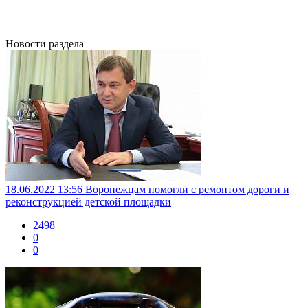
Новости раздела
18.06.2022 13:56
Воронежцам помогли с ремонтом дороги и
реконструкцией детской площадки
2498
0
0